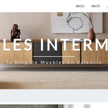
INICIO
INICIO
LES INTER
Tu Blog De Muebles En Valencia