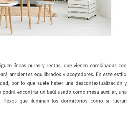
siguen líneas puras y rectas, que vienen combinadas con
ará ambientes equilibrados y acogedores. En este estilo
idad, por lo que suele haber una descontextualización y
 se podrá encontrar un baúl usado como mesa auxiliar, una
s flexos que iluminan los dormitorios como si fueran