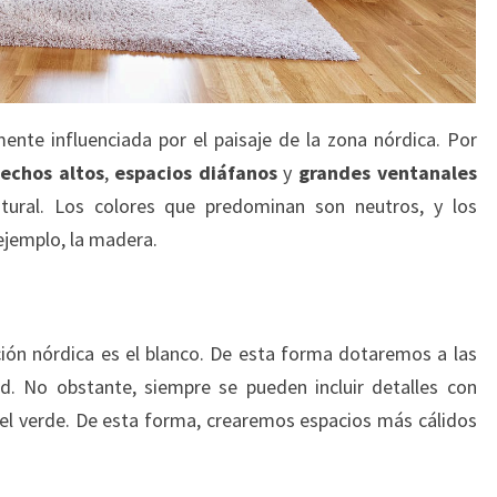
ente influenciada por el paisaje de la zona nórdica. Por
techos altos
,
espacios diáfanos
y
grandes ventanales
tural. Los colores que predominan son neutros, y los
ejemplo, la madera.
ión nórdica es el blanco. De esta forma dotaremos a las
d. No obstante, siempre se pueden incluir detalles con
o el verde. De esta forma, crearemos espacios más cálidos