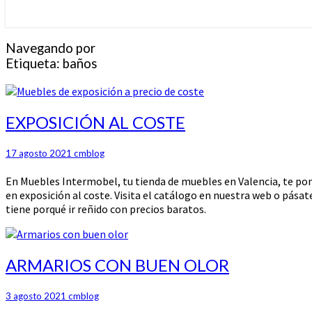
Navegando por
Etiqueta:
baños
EXPOSICIÓN
EXPOSICIÓN AL COSTE
AL
COSTE
17 agosto 2021
cmblog
En Muebles Intermobel, tu tienda de muebles en Valencia, te pon
en exposición al coste. Visita el catálogo en nuestra web o pása
tiene porqué ir reñido con precios baratos.
ARMARIOS
ARMARIOS CON BUEN OLOR
CON
BUEN
3 agosto 2021
cmblog
OLOR