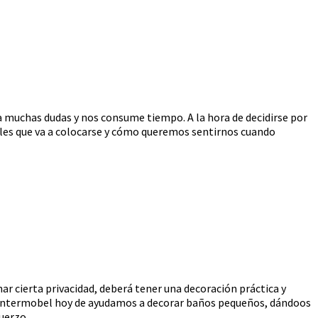
a muchas dudas y nos consume tiempo. A la hora de decidirse por
bles que va a colocarse y cómo queremos sentirnos cuando
r cierta privacidad, deberá tener una decoración práctica y
s Intermobel hoy de ayudamos a decorar baños pequeños, dándoos
uerzo.