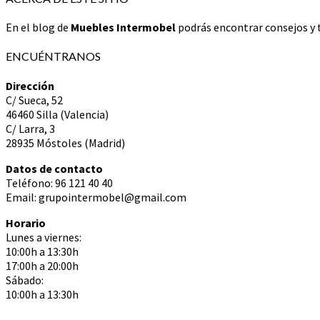
En el blog de
Muebles Intermobel
podrás encontrar consejos y t
ENCUÉNTRANOS
Dirección
C/ Sueca, 52
46460 Silla (Valencia)
C/ Larra, 3
28935 Móstoles (Madrid)
Datos de contacto
Teléfono: 96 121 40 40
Email: grupointermobel@gmail.com
Horario
Lunes a viernes:
10:00h a 13:30h
17:00h a 20:00h
Sábado:
10:00h a 13:30h