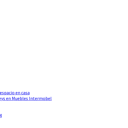
 espacio en casa
Seys en Muebles Intermobel
4