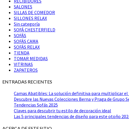
RECIBIDORES
SALONES
SILLAS DE COMEDOR
SILLONES RELAX
Sin categoría
SOFÁ CHESTERFIELD
SOFÁS
SOFÁS CAMA
SOFÁS RELAX
TIENDA
TOMAR MEDIDAS
VITRINAS
ZAPATEROS
ENTRADAS RECIENTES
Camas Abatibles: La solución definitiva para multiplicar el
Descubre las Nuevas Colecciones Berna y Praga de Grupo 
Tendencias Sofás 2025
Claves para descubrir tu estilo de decoración ideal
Las 5 principales tendencias de diseño para este otoño 202
ACERCA DE ESTE SITIO