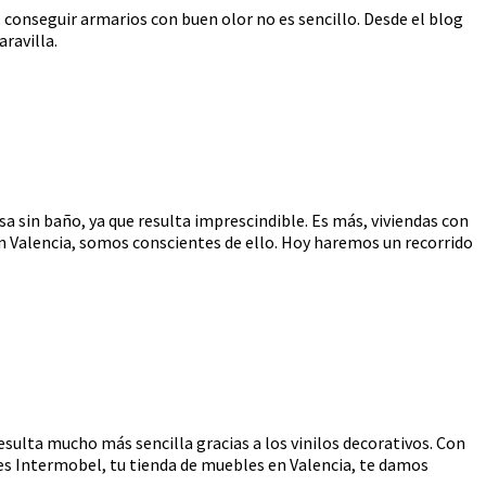
 conseguir armarios con buen olor no es sencillo. Desde el blog
ravilla.
asa sin baño, ya que resulta imprescindible. Es más, viviendas con
 Valencia, somos conscientes de ello. Hoy haremos un recorrido
esulta mucho más sencilla gracias a los vinilos decorativos. Con
les Intermobel, tu tienda de muebles en Valencia, te damos