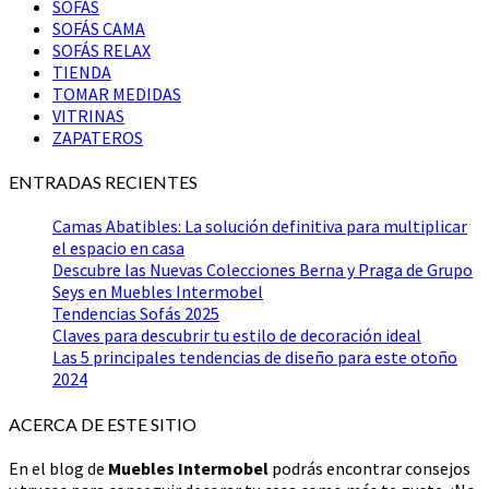
SOFÁS
SOFÁS CAMA
SOFÁS RELAX
TIENDA
TOMAR MEDIDAS
VITRINAS
ZAPATEROS
ENTRADAS RECIENTES
Camas Abatibles: La solución definitiva para multiplicar
el espacio en casa
Descubre las Nuevas Colecciones Berna y Praga de Grupo
Seys en Muebles Intermobel
Tendencias Sofás 2025
Claves para descubrir tu estilo de decoración ideal
Las 5 principales tendencias de diseño para este otoño
2024
ACERCA DE ESTE SITIO
En el blog de
Muebles Intermobel
podrás encontrar consejos