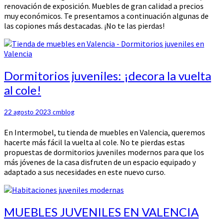
renovación de exposición. Muebles de gran calidad a precios
muy económicos. Te presentamos a continuación algunas de
las copiones más destacadas. ¡No te las pierdas!
Dormitorios
Dormitorios juveniles: ¡decora la vuelta
juveniles:
al cole!
¡decora
la
vuelta
22 agosto 2023
cmblog
al
En Intermobel, tu tienda de muebles en Valencia, queremos
cole!
hacerte más fácil la vuelta al cole. No te pierdas estas
propuestas de dormitorios juveniles modernos para que los
más jóvenes de la casa disfruten de un espacio equipado y
adaptado a sus necesidades en este nuevo curso.
MUEBLES
MUEBLES JUVENILES EN VALENCIA
JUVENILES