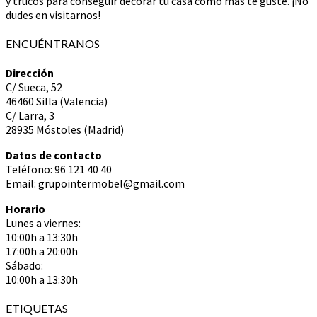
y trucos para conseguir decorar tu casa como más te guste. ¡No
dudes en visitarnos!
ENCUÉNTRANOS
Dirección
C/ Sueca, 52
46460 Silla (Valencia)
C/ Larra, 3
28935 Móstoles (Madrid)
Datos de contacto
Teléfono: 96 121 40 40
Email: grupointermobel@gmail.com
Horario
Lunes a viernes:
10:00h a 13:30h
17:00h a 20:00h
Sábado:
10:00h a 13:30h
ETIQUETAS