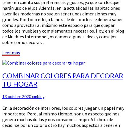
tener en cuenta sus preferencias y gustos, ya que son los que
harán uso de ellos. Además, en la actualidad las habitaciones
juveniles modernas no suelen tener unas dimensiones muy
grandes. Por todo ello, a la hora de decorarlos se deberá saber
cómo aprovechar al máximo este espacio para que quepan
todos los muebles y complementos necesarios. Hoy, en el blog
de Muebles Intermobel, os damos algunas ideas y consejos
sobre cómo decorar…
Leer
Leer más
más
COMBINAR
COMBINAR COLORES PARA DECORAR
COLORES
TU HOGAR
PARA
DECORAR
TU
13 octubre 2020
cmblog
HOGAR
En la decoración de interiores, los colores juegan un papel muy
importante. Pero, al mismo tiempo, son un aspecto que nos
genera muchas dudas y nos consume tiempo. A la hora de
decidirse por un color u otro hay muchos aspectos a tener en