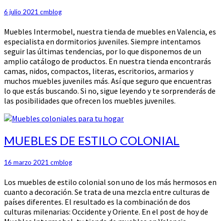
EN
6 julio 2021
cmblog
VALENCIA
Muebles Intermobel, nuestra tienda de muebles en Valencia, es
especialista en dormitorios juveniles. Siempre intentamos
seguir las últimas tendencias, por lo que disponemos de un
amplio catálogo de productos. En nuestra tienda encontrarás
camas, nidos, compactos, literas, escritorios, armarios y
muchos muebles juveniles más. Así que seguro que encuentras
lo que estás buscando. Si no, sigue leyendo y te sorprenderás de
las posibilidades que ofrecen los muebles juveniles.
MUEBLES
MUEBLES DE ESTILO COLONIAL
DE
ESTILO
16 marzo 2021
cmblog
COLONIAL
Los muebles de estilo colonial son uno de los más hermosos en
cuanto a decoración. Se trata de una mezcla entre culturas de
países diferentes. El resultado es la combinación de dos
culturas milenarias: Occidente y Oriente. En el post de hoy de