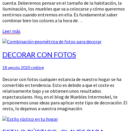
cuenta. Deberemos pensar en el tamaño de la habitación, la
iluminación, los muebles que va a colocarse y cómo queremos
sentirnos cuando entremos en ella. Es fundamental saber
combinar bien los colores a la hora de…
Leer
Leer más
más
DECORAR
DECORAR CON FOTOS
CON
FOTOS
18 agosto 2020
cmblog
Decorar con fotos cualquier estancia de nuestro hogar se ha
convertido en tendencia. Esto es debido a que el coste es
relativamente bajo y se obtienen unos resultados
espectaculares. Hoy, en el blog de Muebles Intermobel, te
proponemos unas ideas para aplicar este tipo de decoración. El
resto, lo dejamos a vuestra imaginación.
ESTILO