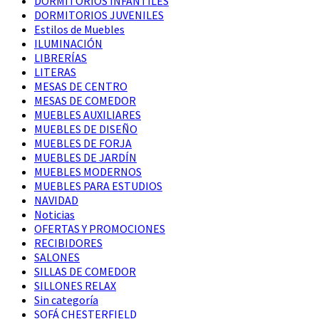
DORMITORIOS INFANTILES
DORMITORIOS JUVENILES
Estilos de Muebles
ILUMINACIÓN
LIBRERÍAS
LITERAS
MESAS DE CENTRO
MESAS DE COMEDOR
MUEBLES AUXILIARES
MUEBLES DE DISEÑO
MUEBLES DE FORJA
MUEBLES DE JARDÍN
MUEBLES MODERNOS
MUEBLES PARA ESTUDIOS
NAVIDAD
Noticias
OFERTAS Y PROMOCIONES
RECIBIDORES
SALONES
SILLAS DE COMEDOR
SILLONES RELAX
Sin categoría
SOFÁ CHESTERFIELD