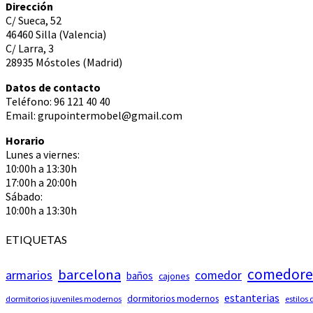
Dirección
C/ Sueca, 52
46460 Silla (Valencia)
C/ Larra, 3
28935 Móstoles (Madrid)
Datos de contacto
Teléfono: 96 121 40 40
Email: grupointermobel@gmail.com
Horario
Lunes a viernes:
10:00h a 13:30h
17:00h a 20:00h
Sábado:
10:00h a 13:30h
ETIQUETAS
comedore
barcelona
armarios
comedor
baños
cajones
estanterias
dormitorios modernos
dormitorios juveniles modernos
estilos