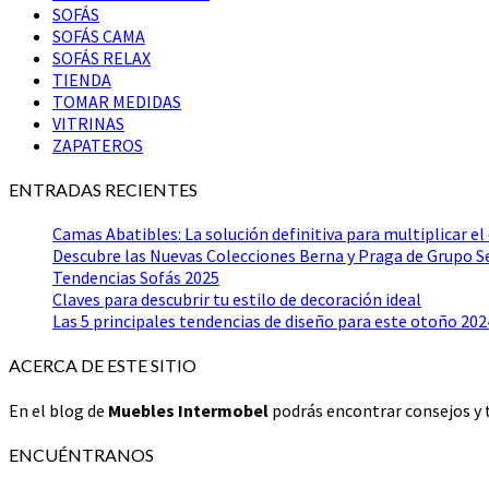
SOFÁS
SOFÁS CAMA
SOFÁS RELAX
TIENDA
TOMAR MEDIDAS
VITRINAS
ZAPATEROS
ENTRADAS RECIENTES
Camas Abatibles: La solución definitiva para multiplicar el
Descubre las Nuevas Colecciones Berna y Praga de Grupo 
Tendencias Sofás 2025
Claves para descubrir tu estilo de decoración ideal
Las 5 principales tendencias de diseño para este otoño 202
ACERCA DE ESTE SITIO
En el blog de
Muebles Intermobel
podrás encontrar consejos y t
ENCUÉNTRANOS