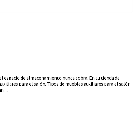
, el espacio de almacenamiento nunca sobra. En tu tienda de
liares para el salón. Tipos de muebles auxiliares para el salón
ran…