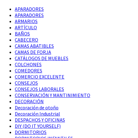
APARADORES
APARADORES
ARMARIOS
ARTÍCULO
BAÑOS
CABECERO
CAMAS ABATIBLES
CAMAS DE FORJA
CATÁLOGOS DE MUEBLES
COLCHONES
COMEDORES
COMERCIO EXCELENTE
CONSEJOS
CONSEJOS LABORALES
CONSERVACIÓN Y MANTINIMIENTO
DECORACIÓN
Decoración de otoño
Decoración Industrial
DESPACHOS Y OFICINAS
DIY (DO IT YOURSELF)
DORMITORIOS