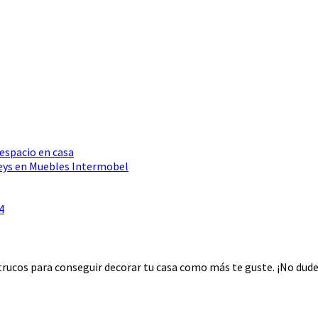
 espacio en casa
Seys en Muebles Intermobel
4
rucos para conseguir decorar tu casa como más te guste. ¡No dudes