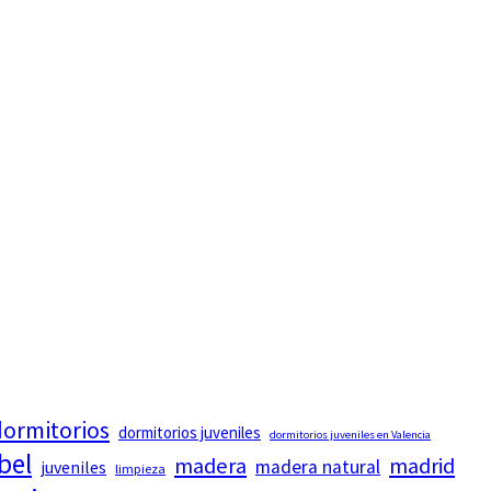
ormitorios
dormitorios juveniles
dormitorios juveniles en Valencia
bel
madera
madrid
madera natural
juveniles
limpieza