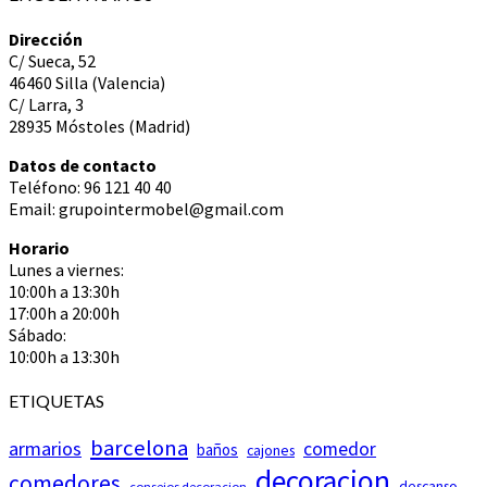
Dirección
C/ Sueca, 52
46460 Silla (Valencia)
C/ Larra, 3
28935 Móstoles (Madrid)
Datos de contacto
Teléfono: 96 121 40 40
Email: grupointermobel@gmail.com
Horario
Lunes a viernes:
10:00h a 13:30h
17:00h a 20:00h
Sábado:
10:00h a 13:30h
ETIQUETAS
barcelona
armarios
comedor
baños
cajones
decoracion
comedores
descanso
consejos decoracion