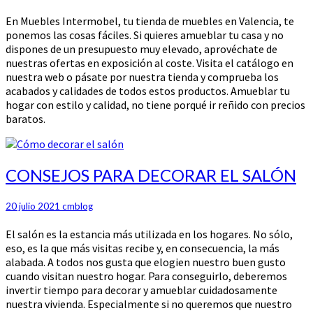
En Muebles Intermobel, tu tienda de muebles en Valencia, te
ponemos las cosas fáciles. Si quieres amueblar tu casa y no
dispones de un presupuesto muy elevado, aprovéchate de
nuestras ofertas en exposición al coste. Visita el catálogo en
nuestra web o pásate por nuestra tienda y comprueba los
acabados y calidades de todos estos productos. Amueblar tu
hogar con estilo y calidad, no tiene porqué ir reñido con precios
baratos.
CONSEJOS
CONSEJOS PARA DECORAR EL SALÓN
PARA
DECORAR
20 julio 2021
cmblog
EL
SALÓN
El salón es la estancia más utilizada en los hogares. No sólo,
eso, es la que más visitas recibe y, en consecuencia, la más
alabada. A todos nos gusta que elogien nuestro buen gusto
cuando visitan nuestro hogar. Para conseguirlo, deberemos
invertir tiempo para decorar y amueblar cuidadosamente
nuestra vivienda. Especialmente si no queremos que nuestro