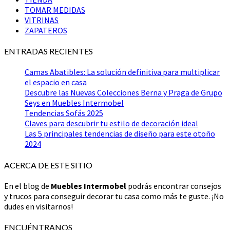
TOMAR MEDIDAS
VITRINAS
ZAPATEROS
ENTRADAS RECIENTES
Camas Abatibles: La solución definitiva para multiplicar
el espacio en casa
Descubre las Nuevas Colecciones Berna y Praga de Grupo
Seys en Muebles Intermobel
Tendencias Sofás 2025
Claves para descubrir tu estilo de decoración ideal
Las 5 principales tendencias de diseño para este otoño
2024
ACERCA DE ESTE SITIO
En el blog de
Muebles Intermobel
podrás encontrar consejos
y trucos para conseguir decorar tu casa como más te guste. ¡No
dudes en visitarnos!
ENCUÉNTRANOS