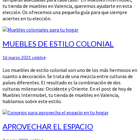
tu tienda de muebles en Valencia, queremos ayudarte en esta
elección. Os ofrecemos una pequeña guía para que siempre
aciertes en tu elección.
MUEBLES
MUEBLES DE ESTILO COLONIAL
DE
ESTILO
16 marzo 2021
cmblog
COLONIAL
Los muebles de estilo colonial son uno de los más hermosos en
cuanto a decoración. Se trata de una mezcla entre culturas de
países diferentes. El resultado es la combinación de dos
culturas milenarias: Occidente y Oriente. En el post de hoy de
Muebles Intermobel, tu tienda de muebles en Valencia,
hablamos sobre este estilo.
APROVECHAR
APROVECHAR EL ESPACIO
EL
ESPACIO