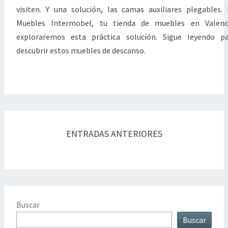
visiten. Y una solución, las camas auxiliares plegables.
Muebles Intermobel, tu tienda de muebles en Valenci
exploraremos esta práctica solución. Sigue leyendo p
descubrir estos muebles de descanso.
Navegación
de
ENTRADAS ANTERIORES
entradas
Buscar
Buscar