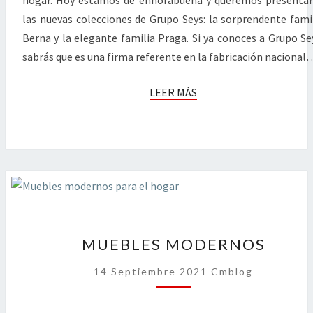
las nuevas colecciones de Grupo Seys: la sorprendente fami
Berna y la elegante familia Praga. Si ya conoces a Grupo Se
sabrás que es una firma referente en la fabricación nacional
LEER
LEER MÁS
MÁS
MUEBLES
MUEBLES MODERNOS
MODERNOS
14 Septiembre 2021
Cmblog