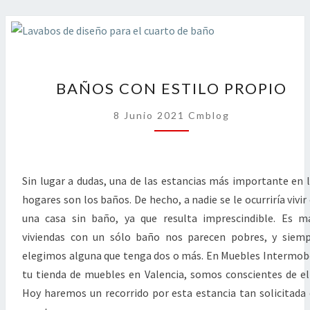
BAÑOS
BAÑOS CON ESTILO PROPIO
CON
ESTILO
8 Junio 2021
Cmblog
PROPIO
Sin lugar a dudas, una de las estancias más importante en 
hogares son los baños. De hecho, a nadie se le ocurriría vivir
una casa sin baño, ya que resulta imprescindible. Es m
viviendas con un sólo baño nos parecen pobres, y siem
elegimos alguna que tenga dos o más. En Muebles Intermob
tu tienda de muebles en Valencia, somos conscientes de el
Hoy haremos un recorrido por esta estancia tan solicitada