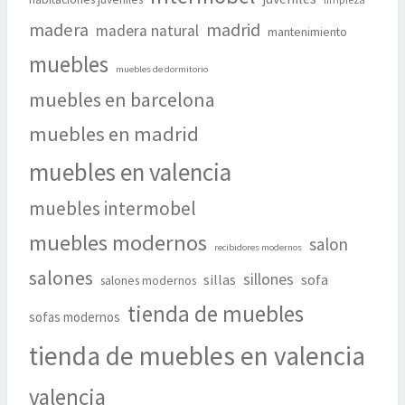
madera
madrid
madera natural
mantenimiento
muebles
muebles de dormitorio
muebles en barcelona
muebles en madrid
muebles en valencia
muebles intermobel
muebles modernos
salon
recibidores modernos
salones
sillones
sillas
sofa
salones modernos
tienda de muebles
sofas modernos
tienda de muebles en valencia
valencia