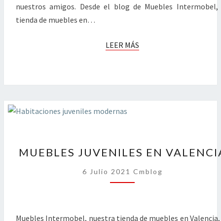
nuestros amigos. Desde el blog de Muebles Intermobel,
tienda de muebles en…
LEER
LEER MÁS
MÁS
MUEBLES
MUEBLES JUVENILES EN VALENCI
JUVENILES
EN
6 Julio 2021
Cmblog
VALENCIA
Muebles Intermobel, nuestra tienda de muebles en Valencia,