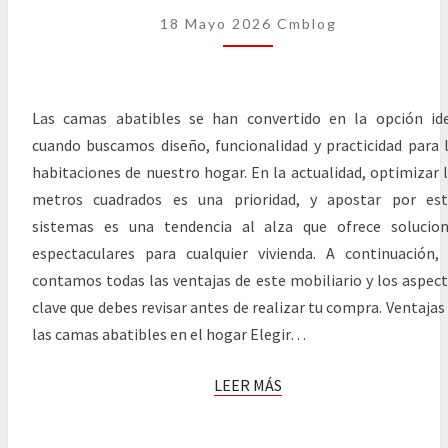
DEFINITIVA
18 Mayo 2026
Cmblog
PARA
MULTIPLICAR
EL
Las camas abatibles se han convertido en la opción id
ESPACIO
cuando buscamos diseño, funcionalidad y practicidad para 
EN
habitaciones de nuestro hogar. En la actualidad, optimizar 
CASA
metros cuadrados es una prioridad, y apostar por est
sistemas es una tendencia al alza que ofrece solucio
espectaculares para cualquier vivienda. A continuación,
contamos todas las ventajas de este mobiliario y los aspec
clave que debes revisar antes de realizar tu compra. Ventajas
las camas abatibles en el hogar Elegir…
LEER
LEER MÁS
MÁS