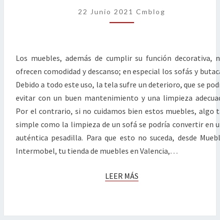
TAPIZADOS
22 Junio 2021
Cmblog
Los muebles, además de cumplir su función decorativa, 
ofrecen comodidad y descanso; en especial los sofás y butac
Debido a todo este uso, la tela sufre un deterioro, que se pod
evitar con un buen mantenimiento y una limpieza adecua
Por el contrario, si no cuidamos bien estos muebles, algo 
simple como la limpieza de un sofá se podría convertir en 
auténtica pesadilla. Para que esto no suceda, desde Mueb
Intermobel, tu tienda de muebles en Valencia,…
LEER
LEER MÁS
MÁS