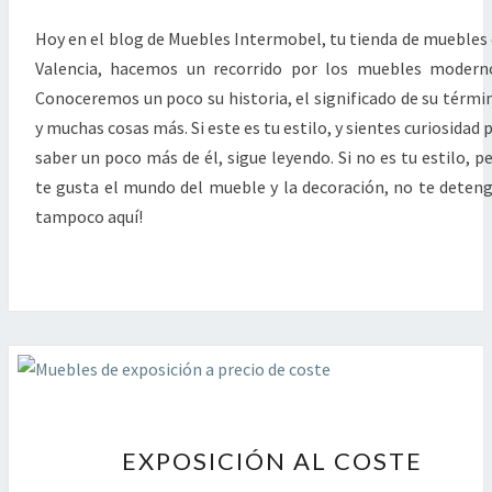
Hoy en el blog de Muebles Intermobel, tu tienda de muebles
Valencia, hacemos un recorrido por los muebles modern
Conoceremos un poco su historia, el significado de su térmi
y muchas cosas más. Si este es tu estilo, y sientes curiosidad 
saber un poco más de él, sigue leyendo. Si no es tu estilo, p
te gusta el mundo del mueble y la decoración, no te deten
tampoco aquí!
EXPOSICIÓN
EXPOSICIÓN AL COSTE
AL