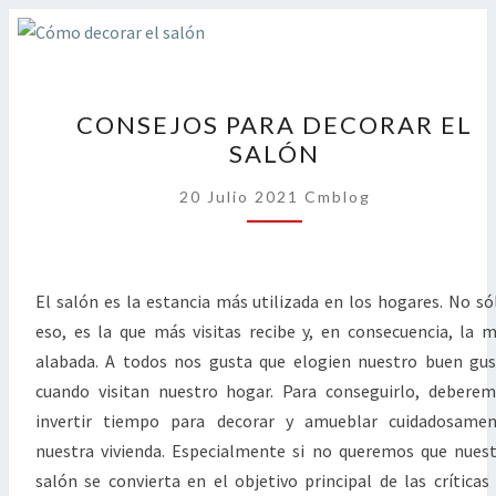
CONSEJOS
CONSEJOS PARA DECORAR EL
PARA
SALÓN
DECORAR
EL
20 Julio 2021
Cmblog
SALÓN
El salón es la estancia más utilizada en los hogares. No só
eso, es la que más visitas recibe y, en consecuencia, la 
alabada. A todos nos gusta que elogien nuestro buen gu
cuando visitan nuestro hogar. Para conseguirlo, debere
invertir tiempo para decorar y amueblar cuidadosamen
nuestra vivienda. Especialmente si no queremos que nues
salón se convierta en el objetivo principal de las críticas