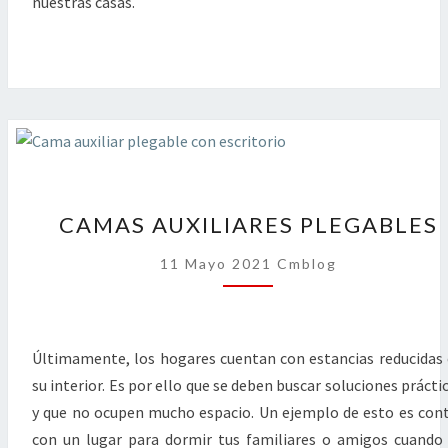
nuestras casas.
CAMAS
CAMAS AUXILIARES PLEGABLES
AUXILIARES
PLEGABLES
11 Mayo 2021
Cmblog
Últimamente, los hogares cuentan con estancias reducidas
su interior. Es por ello que se deben buscar soluciones prácti
y que no ocupen mucho espacio. Un ejemplo de esto es con
con un lugar para dormir tus familiares o amigos cuando