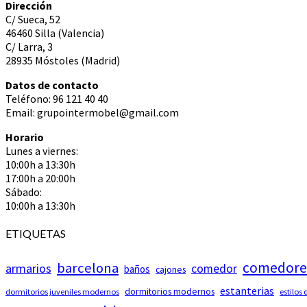
Dirección
C/ Sueca, 52
46460 Silla (Valencia)
C/ Larra, 3
28935 Móstoles (Madrid)
Datos de contacto
Teléfono: 96 121 40 40
Email: grupointermobel@gmail.com
Horario
Lunes a viernes:
10:00h a 13:30h
17:00h a 20:00h
Sábado:
10:00h a 13:30h
ETIQUETAS
comedore
barcelona
armarios
comedor
baños
cajones
estanterias
dormitorios modernos
dormitorios juveniles modernos
estilos