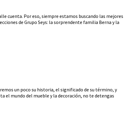
talle cuenta. Por eso, siempre estamos buscando las mejores
cciones de Grupo Seys: la sorprendente familia Berna y la
mos un poco su historia, el significado de su término, y
gusta el mundo del mueble y la decoración, no te detengas