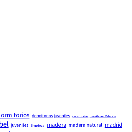
ormitorios
dormitorios juveniles
dormitorios juveniles en Valencia
bel
madera
madrid
madera natural
juveniles
limpieza