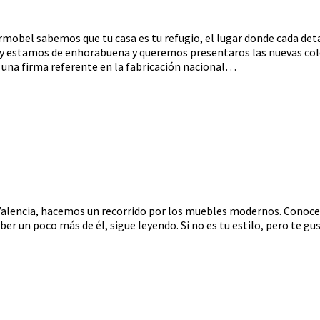
rmobel sabemos que tu casa es tu refugio, el lugar donde cada de
oy estamos de enhorabuena y queremos presentaros las nuevas cole
s una firma referente en la fabricación nacional…
alencia, hacemos un recorrido por los muebles modernos. Conocere
aber un poco más de él, sigue leyendo. Si no es tu estilo, pero te 