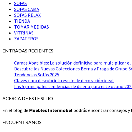
SOFÁS
SOFÁS CAMA
SOFÁS RELAX
TIENDA
TOMAR MEDIDAS
VITRINAS
ZAPATEROS
ENTRADAS RECIENTES
Camas Abatibles: La solución definitiva para multiplicar el
Descubre las Nuevas Colecciones Berna y Praga de Grupo 
Tendencias Sofás 2025
Claves para descubrir tu estilo de decoración ideal
Las 5 principales tendencias de diseño para este otoño 202
ACERCA DE ESTE SITIO
En el blog de
Muebles Intermobel
podrás encontrar consejos y t
ENCUÉNTRANOS