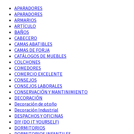
APARADORES
APARADORES
ARMARIOS
ARTÍCULO
BAÑOS
CABECERO
CAMAS ABATIBLES
CAMAS DE FORJA
CATÁLOGOS DE MUEBLES
COLCHONES
COMEDORES
COMERCIO EXCELENTE
CONSEJOS
CONSEJOS LABORALES
CONSERVACIÓN Y MANTINIMIENTO
DECORACIÓN
Decoración de otoño
Decoración Industrial
DESPACHOS Y OFICINAS
DIY (DO IT YOURSELF)
DORMITORIOS
DORMITORIOS INFANTILES