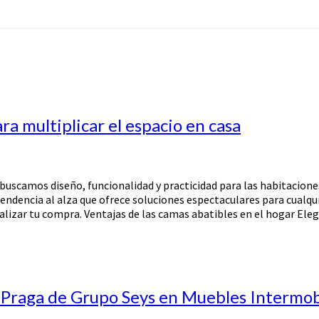
ra multiplicar el espacio en casa
buscamos diseño, funcionalidad y practicidad para las habitacione
tendencia al alza que ofrece soluciones espectaculares para cualqu
ealizar tu compra. Ventajas de las camas abatibles en el hogar Ele
 Praga de Grupo Seys en Muebles Intermo