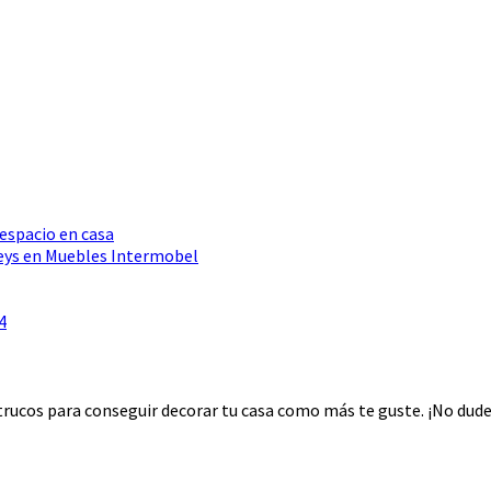
 espacio en casa
Seys en Muebles Intermobel
4
rucos para conseguir decorar tu casa como más te guste. ¡No dudes