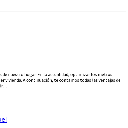
s de nuestro hogar. En la actualidad, optimizar los metros
ier vivienda. A continuación, te contamos todas las ventajas de
gir…
bel