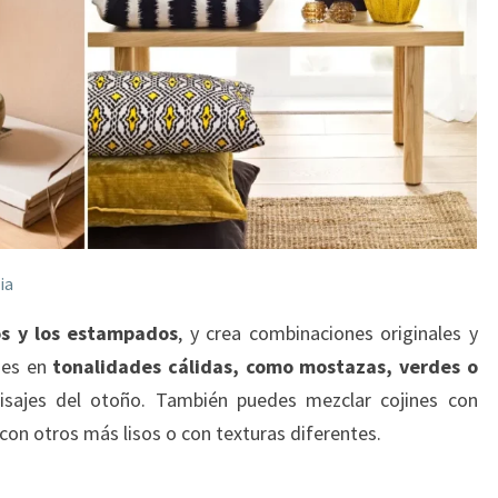
ia
s y los estampados
, y crea combinaciones originales y
ines en
tonalidades cálidas, como mostazas, verdes o
aisajes del otoño. También puedes mezclar cojines con
on otros más lisos o con texturas diferentes.