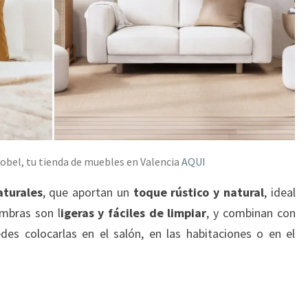
obel, tu tienda de muebles en Valencia
AQUI
aturales
, que aportan un
toque rústico y natural
, ideal
ombras son l
igeras y fáciles de limpiar
, y combinan con
des colocarlas en el salón, en las habitaciones o en el