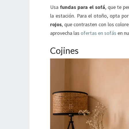
Usa
fundas para el sofá
, que te p
la estación. Para el otoño, opta po
rojos
, que contrasten con los colore
aprovecha las
ofertas en sofás
en nu
Cojines