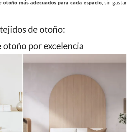
 de otoño más adecuados para cada espacio
, sin gastar
tejidos de otoño:
e otoño por excelencia