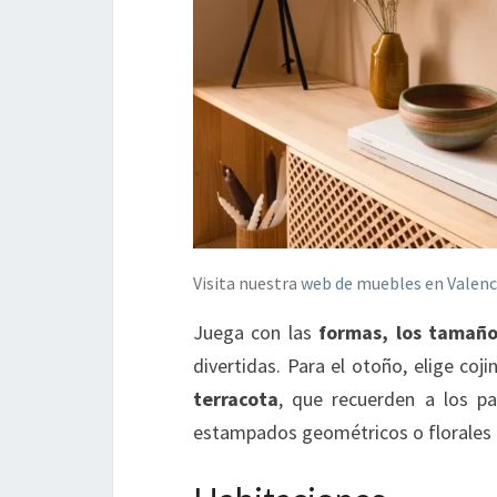
Visita nuestra
web de muebles en Valenc
Juega con las
formas, los tamaño
divertidas. Para el otoño, elige coj
terracota
, que recuerden a los p
estampados geométricos o florales c