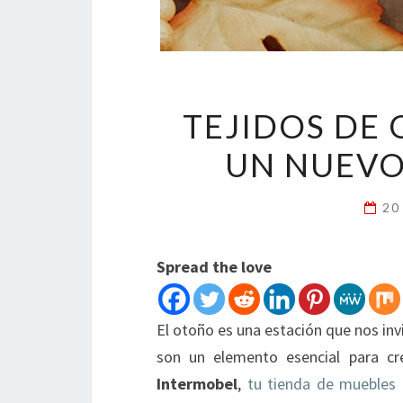
TEJIDOS DE
UN NUEVO
20
Spread the love
El otoño es una estación que nos invi
son un elemento esencial para c
Intermobel
,
tu tienda de muebles 