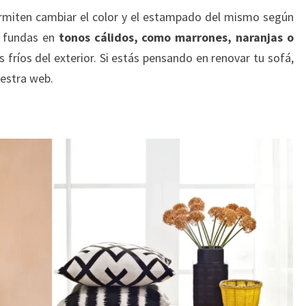
ermiten cambiar el color y el estampado del mismo según
r fundas en
tonos cálidos, como marrones, naranjas o
s fríos del exterior. Si estás pensando en renovar tu sofá,
estra web.