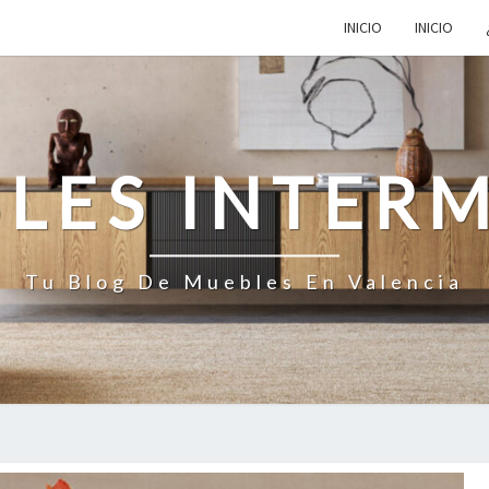
INICIO
INICIO
LES INTER
Tu Blog De Muebles En Valencia