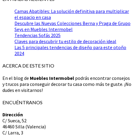
Camas Abatibles: La solución definitiva para multiplicar
el espacio en casa
Descubre las Nuevas Colecciones Berna y Praga de Grupo
Seys en Muebles Intermobel
Tendencias Sofás 2025
Claves para descubrir tu estilo de decoración ideal
Las 5 principales tendencias de diseño para este otoño
2024
ACERCA DE ESTE SITIO
En el blog de
Muebles Intermobel
podrás encontrar consejos
y trucos para conseguir decorar tu casa como más te guste. ¡No
dudes en visitarnos!
ENCUÉNTRANOS
Dirección
C/ Sueca, 52
46460 Silla (Valencia)
C/ Larra, 3