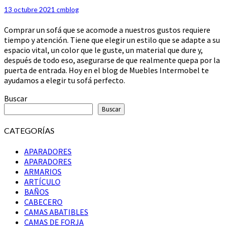
SOFÁ
13 octubre 2021
cmblog
PERFECTO
Comprar un sofá que se acomode a nuestros gustos requiere
tiempo y atención. Tiene que elegir un estilo que se adapte a su
espacio vital, un color que le guste, un material que dure y,
después de todo eso, asegurarse de que realmente quepa por la
puerta de entrada. Hoy en el blog de Muebles Intermobel te
ayudamos a elegir tu sofá perfecto.
Buscar
Buscar
CATEGORÍAS
APARADORES
APARADORES
ARMARIOS
ARTÍCULO
BAÑOS
CABECERO
CAMAS ABATIBLES
CAMAS DE FORJA