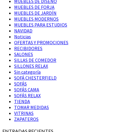
MUEBLES DE DISEÑO
MUEBLES DE FORJA
MUEBLES DE JARDÍN
MUEBLES MODERNOS
MUEBLES PARA ESTUDIOS
NAVIDAD
Noticias
OFERTAS Y PROMOCIONES
RECIBIDORES
SALONES
SILLAS DE COMEDOR
SILLONES RELAX
Sin categoría
SOFÁ CHESTERFIELD
SOFÁS
SOFÁS CAMA
SOFÁS RELAX
TIENDA
TOMAR MEDIDAS
VITRINAS
ZAPATEROS
ENTRADAS RECIENTES