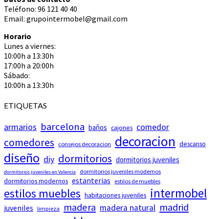
Teléfono: 96 121 40 40
Email: grupointermobel@gmail.com
Horario
Lunes a viernes:
10:00h a 13:30h
17:00h a 20:00h
Sábado:
10:00h a 13:30h
ETIQUETAS
barcelona
armarios
comedor
baños
cajones
decoracion
comedores
descanso
consejos decoracion
diseño
dormitorios
diy
dormitorios juveniles
dormitorios juveniles modernos
dormitorios juveniles en Valencia
estanterias
dormitorios modernos
estilos de muebles
intermobel
estilos muebles
habitaciones juveniles
madera
madrid
madera natural
juveniles
limpieza