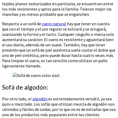
tejidos planos texturizados en particular, se encuentran entre
los más resistentes y aptos para la familia. Toleran mejor las
manchas y es menos probable que se enganchen.
Respecto a un sofá de
cuero natural
hay que tener en cuenta
que con el tiempo y el uso regular se estirará y se arrugará,
suavizando la forma y el tacto. Cualquier rasguño o marca solo
aumentará su carácter. El cuero es resistente y aguantará bien
el uso diario, además de ser suave. También, hay que tener
presente que un sofá de piel auténtica suele costar el doble que
uno de piel sintética, pero puede durar hasta cuatro veces más.
Para limpiar el cuero, es tan sencillo como utilizar un paño
ligeramente húmedo.
Sofá de algodón:
Por otro lado, el
algodón
es extremadamente versátil, ya sea
puro o mezclado. Los sofás que utilizan mezcla de algodón son
cómodos y fáciles de cuidar, por lo que no es de extrañar que sea
uno de los productos más populares entre los clientes.