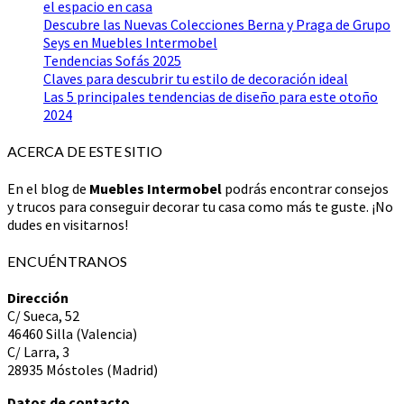
el espacio en casa
Descubre las Nuevas Colecciones Berna y Praga de Grupo
Seys en Muebles Intermobel
Tendencias Sofás 2025
Claves para descubrir tu estilo de decoración ideal
Las 5 principales tendencias de diseño para este otoño
2024
ACERCA DE ESTE SITIO
En el blog de
Muebles Intermobel
podrás encontrar consejos
y trucos para conseguir decorar tu casa como más te guste. ¡No
dudes en visitarnos!
ENCUÉNTRANOS
Dirección
C/ Sueca, 52
46460 Silla (Valencia)
C/ Larra, 3
28935 Móstoles (Madrid)
Datos de contacto