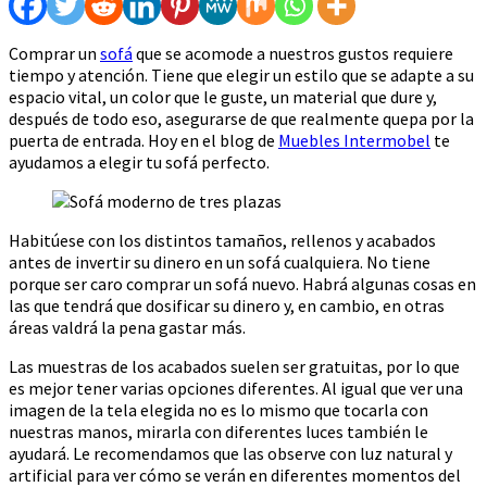
Comprar un
sofá
que se acomode a nuestros gustos requiere
tiempo y atención. Tiene que elegir un estilo que se adapte a su
espacio vital, un color que le guste, un material que dure y,
después de todo eso, asegurarse de que realmente quepa por la
puerta de entrada. Hoy en el blog de
Muebles Intermobel
te
ayudamos a elegir tu sofá perfecto.
Habitúese con los distintos tamaños, rellenos y acabados
antes de invertir su dinero en un sofá cualquiera. No tiene
porque ser caro comprar un sofá nuevo. Habrá algunas cosas en
las que tendrá que dosificar su dinero y, en cambio, en otras
áreas valdrá la pena gastar más.
Las muestras de los acabados suelen ser gratuitas, por lo que
es mejor tener varias opciones diferentes. Al igual que ver una
imagen de la tela elegida no es lo mismo que tocarla con
nuestras manos, mirarla con diferentes luces también le
ayudará. Le recomendamos que las observe con luz natural y
artificial para ver cómo se verán en diferentes momentos del