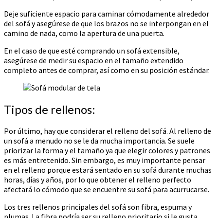
Deje suficiente espacio para caminar cómodamente alrededor
del sofá y asegúrese de que los brazos no se interpongan en el
camino de nada, como la apertura de una puerta.
En el caso de que esté comprando un sofá extensible,
asegúrese de medir su espacio en el tamaño extendido
completo antes de comprar, así como en su posición estándar.
Tipos de rellenos:
Por último, hay que considerar el relleno del sofá. Al relleno de
un sofá a menudo no se le da mucha importancia. Se suele
priorizar la forma y el tamaño ya que elegir colores y patrones
es más entretenido. Sin embargo, es muy importante pensar
en el relleno porque estará sentado en su sofá durante muchas
horas, días y años, por lo que obtener el relleno perfecto
afectará lo cómodo que se encuentre su sofá para acurrucarse.
Los tres rellenos principales del sofá son fibra, espuma y
plumas. La fibra podría ser su relleno prioritario si le gusta