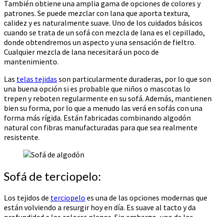
También obtiene una amplia gama de opciones de colores y
patrones. Se puede mezclar con lana que aporta textura,
calidez y es naturalmente suave. Uno de los cuidados básicos
cuando se trata de un sofá con mezcla de lana es el cepillado,
donde obtendremos un aspecto y una sensación de fieltro.
Cualquier mezcla de lana necesitará un poco de
mantenimiento.
Las
telas tejidas
son particularmente duraderas, por lo que son
una buena opción si es probable que niños o mascotas lo
trepen y reboten regularmente en su sofá. Además, mantienen
bien su forma, por lo que a menudo las verá en sofás con una
forma más rígida. Están fabricadas combinando algodón
natural con fibras manufacturadas para que sea realmente
resistente.
Sofá de terciopelo:
Los tejidos de
terciopelo
es una de las opciones modernas que
están volviendo a resurgir hoy en día. Es suave al tacto y da
profundidad a los colores planos. Sin embargo, uno de los