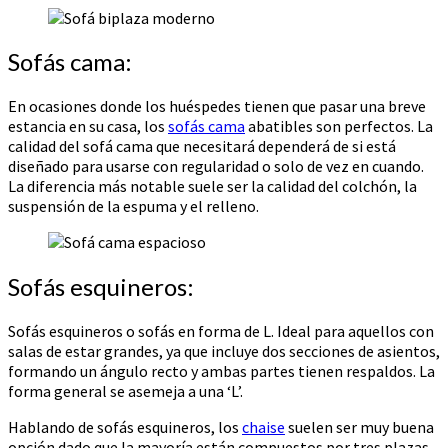
Sofás cama:
En ocasiones donde los huéspedes tienen que pasar una breve
estancia en su casa, los
sofás cama
abatibles son perfectos. La
calidad del sofá cama que necesitará dependerá de si está
diseñado para usarse con regularidad o solo de vez en cuando.
La diferencia más notable suele ser la calidad del colchón, la
suspensión de la espuma y el relleno.
Sofás esquineros:
Sofás esquineros o sofás en forma de L. Ideal para aquellos con
salas de estar grandes, ya que incluye dos secciones de asientos,
formando un ángulo recto y ambas partes tienen respaldos. La
forma general se asemeja a una ‘L’.
Hablando de sofás esquineros, los
chaise
suelen ser muy buena
opción dado que la mayoría están compuestos por tres plazas,