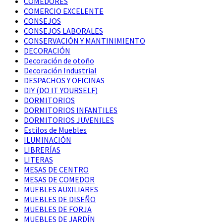
COMEDORES
COMERCIO EXCELENTE
CONSEJOS
CONSEJOS LABORALES
CONSERVACIÓN Y MANTINIMIENTO
DECORACIÓN
Decoración de otoño
Decoración Industrial
DESPACHOS Y OFICINAS
DIY (DO IT YOURSELF)
DORMITORIOS
DORMITORIOS INFANTILES
DORMITORIOS JUVENILES
Estilos de Muebles
ILUMINACIÓN
LIBRERÍAS
LITERAS
MESAS DE CENTRO
MESAS DE COMEDOR
MUEBLES AUXILIARES
MUEBLES DE DISEÑO
MUEBLES DE FORJA
MUEBLES DE JARDÍN