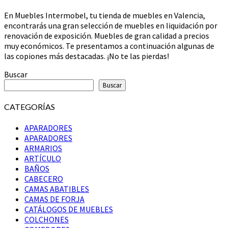
Valencia
En Muebles Intermobel, tu tienda de muebles en Valencia,
encontrarás una gran selección de muebles en liquidación por
renovación de exposición. Muebles de gran calidad a precios
muy económicos. Te presentamos a continuación algunas de
las copiones más destacadas. ¡No te las pierdas!
Buscar
Buscar
CATEGORÍAS
APARADORES
APARADORES
ARMARIOS
ARTÍCULO
BAÑOS
CABECERO
CAMAS ABATIBLES
CAMAS DE FORJA
CATÁLOGOS DE MUEBLES
COLCHONES