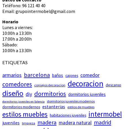
Teléfono: 96 121 40 40
Email: grupointermobel@gmail.com
Horario
Lunes a viernes:
10:00h a 13:30h
17:00h a 20:00h
Sábado:
10:00h a 13:30h
ETIQUETAS
barcelona
armarios
comedor
baños
cajones
decoracion
comedores
descanso
consejos decoracion
diseño
dormitorios
diy
dormitorios juveniles
dormitorios juveniles modernos
dormitorios juveniles en Valencia
estanterias
dormitorios modernos
estilos de muebles
intermobel
estilos muebles
habitaciones juveniles
madera
madrid
madera natural
juveniles
limpieza