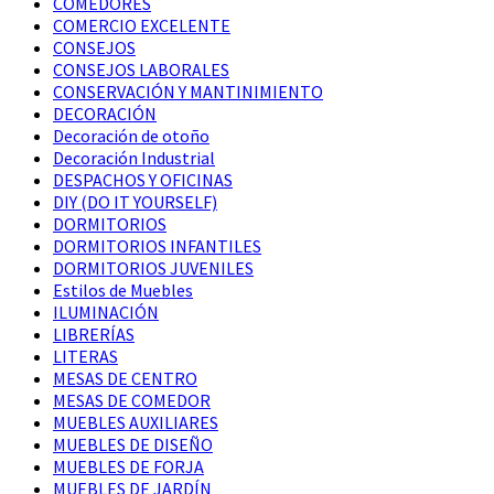
COMEDORES
COMERCIO EXCELENTE
CONSEJOS
CONSEJOS LABORALES
CONSERVACIÓN Y MANTINIMIENTO
DECORACIÓN
Decoración de otoño
Decoración Industrial
DESPACHOS Y OFICINAS
DIY (DO IT YOURSELF)
DORMITORIOS
DORMITORIOS INFANTILES
DORMITORIOS JUVENILES
Estilos de Muebles
ILUMINACIÓN
LIBRERÍAS
LITERAS
MESAS DE CENTRO
MESAS DE COMEDOR
MUEBLES AUXILIARES
MUEBLES DE DISEÑO
MUEBLES DE FORJA
MUEBLES DE JARDÍN