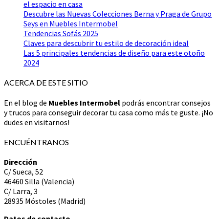
el espacio en casa
Descubre las Nuevas Colecciones Berna y Praga de Grupo
Seys en Muebles Intermobel
Tendencias Sofás 2025
Claves para descubrir tu estilo de decoración ideal
Las 5 principales tendencias de diseño para este otoño
2024
ACERCA DE ESTE SITIO
En el blog de
Muebles Intermobel
podrás encontrar consejos
y trucos para conseguir decorar tu casa como más te guste. ¡No
dudes en visitarnos!
ENCUÉNTRANOS
Dirección
C/ Sueca, 52
46460 Silla (Valencia)
C/ Larra, 3
28935 Móstoles (Madrid)
Datos de contacto