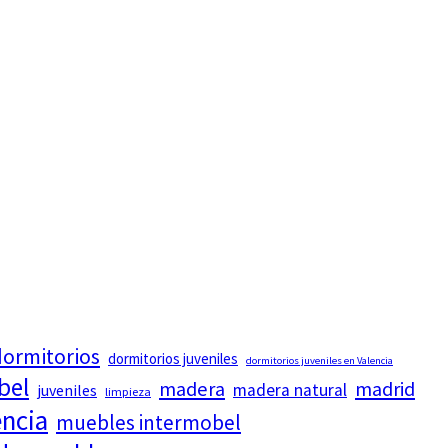
ormitorios
dormitorios juveniles
dormitorios juveniles en Valencia
bel
madera
madrid
madera natural
juveniles
limpieza
encia
muebles intermobel