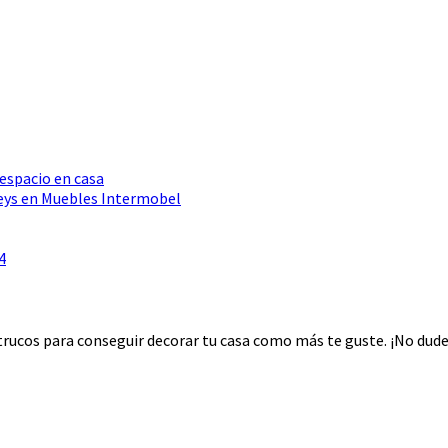
 espacio en casa
Seys en Muebles Intermobel
4
rucos para conseguir decorar tu casa como más te guste. ¡No dudes