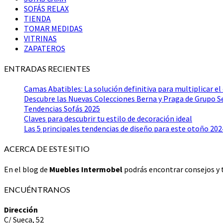
SOFÁS RELAX
TIENDA
TOMAR MEDIDAS
VITRINAS
ZAPATEROS
ENTRADAS RECIENTES
Camas Abatibles: La solución definitiva para multiplicar el
Descubre las Nuevas Colecciones Berna y Praga de Grupo 
Tendencias Sofás 2025
Claves para descubrir tu estilo de decoración ideal
Las 5 principales tendencias de diseño para este otoño 202
ACERCA DE ESTE SITIO
En el blog de
Muebles Intermobel
podrás encontrar consejos y t
ENCUÉNTRANOS
Dirección
C/ Sueca, 52