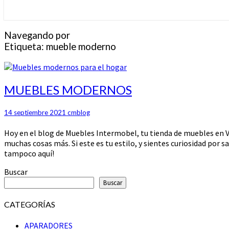
Navegando por
Etiqueta:
mueble moderno
MUEBLES
MUEBLES MODERNOS
MODERNOS
14 septiembre 2021
cmblog
Hoy en el blog de Muebles Intermobel, tu tienda de muebles en V
muchas cosas más. Si este es tu estilo, y sientes curiosidad por s
tampoco aquí!
Buscar
Buscar
CATEGORÍAS
APARADORES