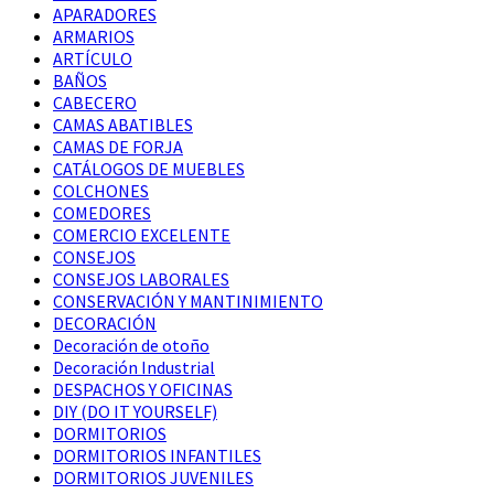
APARADORES
ARMARIOS
ARTÍCULO
BAÑOS
CABECERO
CAMAS ABATIBLES
CAMAS DE FORJA
CATÁLOGOS DE MUEBLES
COLCHONES
COMEDORES
COMERCIO EXCELENTE
CONSEJOS
CONSEJOS LABORALES
CONSERVACIÓN Y MANTINIMIENTO
DECORACIÓN
Decoración de otoño
Decoración Industrial
DESPACHOS Y OFICINAS
DIY (DO IT YOURSELF)
DORMITORIOS
DORMITORIOS INFANTILES
DORMITORIOS JUVENILES