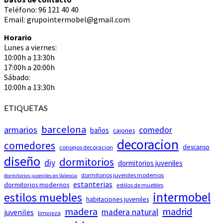
Teléfono: 96 121 40 40
Email: grupointermobel@gmail.com
Horario
Lunes a viernes:
10:00h a 13:30h
17:00h a 20:00h
Sábado:
10:00h a 13:30h
ETIQUETAS
barcelona
armarios
comedor
baños
cajones
decoracion
comedores
descanso
consejos decoracion
diseño
dormitorios
diy
dormitorios juveniles
dormitorios juveniles modernos
dormitorios juveniles en Valencia
estanterias
dormitorios modernos
estilos de muebles
intermobel
estilos muebles
habitaciones juveniles
madera
madrid
madera natural
juveniles
limpieza