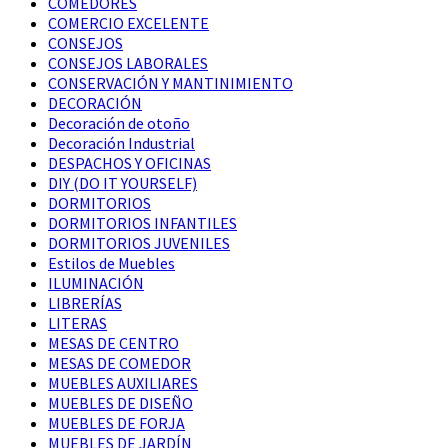
COMEDORES
COMERCIO EXCELENTE
CONSEJOS
CONSEJOS LABORALES
CONSERVACIÓN Y MANTINIMIENTO
DECORACIÓN
Decoración de otoño
Decoración Industrial
DESPACHOS Y OFICINAS
DIY (DO IT YOURSELF)
DORMITORIOS
DORMITORIOS INFANTILES
DORMITORIOS JUVENILES
Estilos de Muebles
ILUMINACIÓN
LIBRERÍAS
LITERAS
MESAS DE CENTRO
MESAS DE COMEDOR
MUEBLES AUXILIARES
MUEBLES DE DISEÑO
MUEBLES DE FORJA
MUEBLES DE JARDÍN