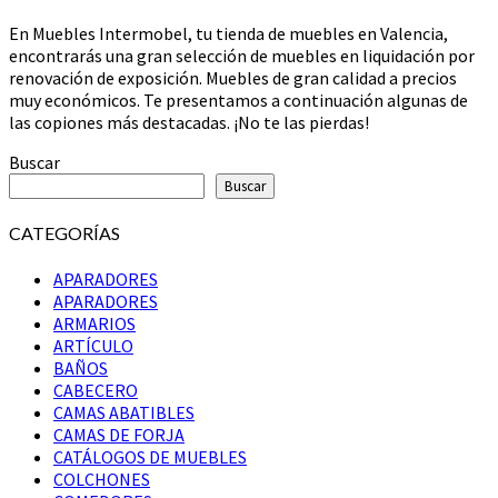
Valencia
En Muebles Intermobel, tu tienda de muebles en Valencia,
encontrarás una gran selección de muebles en liquidación por
renovación de exposición. Muebles de gran calidad a precios
muy económicos. Te presentamos a continuación algunas de
las copiones más destacadas. ¡No te las pierdas!
Buscar
Buscar
CATEGORÍAS
APARADORES
APARADORES
ARMARIOS
ARTÍCULO
BAÑOS
CABECERO
CAMAS ABATIBLES
CAMAS DE FORJA
CATÁLOGOS DE MUEBLES
COLCHONES