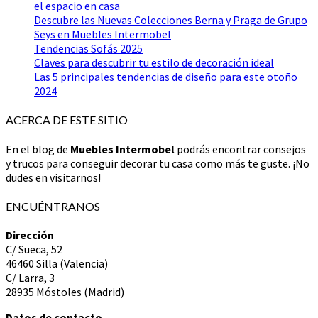
el espacio en casa
Descubre las Nuevas Colecciones Berna y Praga de Grupo
Seys en Muebles Intermobel
Tendencias Sofás 2025
Claves para descubrir tu estilo de decoración ideal
Las 5 principales tendencias de diseño para este otoño
2024
ACERCA DE ESTE SITIO
En el blog de
Muebles Intermobel
podrás encontrar consejos
y trucos para conseguir decorar tu casa como más te guste. ¡No
dudes en visitarnos!
ENCUÉNTRANOS
Dirección
C/ Sueca, 52
46460 Silla (Valencia)
C/ Larra, 3
28935 Móstoles (Madrid)
Datos de contacto