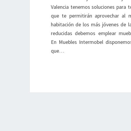
Valencia tenemos soluciones para t
que te permitirán aprovechar al m
habitación de los más jóvenes de l
reducidas debemos emplear mueble
En Muebles Intermobel disponemos
que…