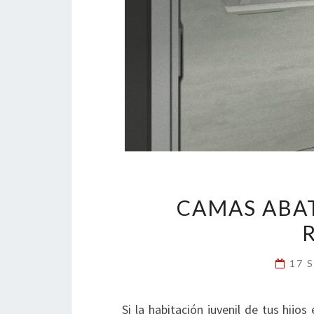
CAMAS ABAT
17 
Si la habitación juvenil de tus hij