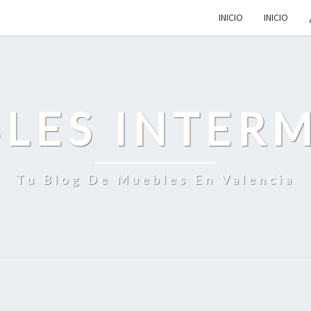
INICIO
INICIO
LES INTER
Tu Blog De Muebles En Valencia