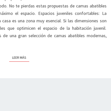
odo. No te pierdas estas propuestas de camas abatibles
áximo el espacio. Espacios juveniles confortables: La
a casa es una zona muy esencial. Si las dimensiones son
s que optimicen el espacio de la habitación juvenil.
 de una gran selección de camas abatibles modernas,
LEER MÁS
LEER MÁS