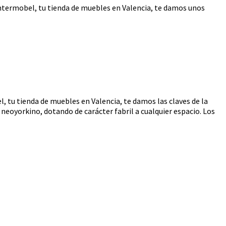
Intermobel, tu tienda de muebles en Valencia, te damos unos
l, tu tienda de muebles en Valencia, te damos las claves de la
 neoyorkino, dotando de carácter fabril a cualquier espacio. Los