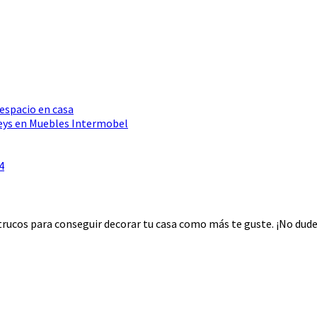
 espacio en casa
Seys en Muebles Intermobel
4
rucos para conseguir decorar tu casa como más te guste. ¡No dudes