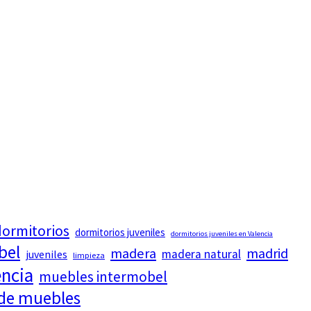
ormitorios
dormitorios juveniles
dormitorios juveniles en Valencia
bel
madera
madrid
madera natural
juveniles
limpieza
encia
muebles intermobel
 de muebles