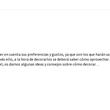
en cuenta sus preferencias y gustos, ya que son los que harán uso 
o ello, a la hora de decorarlos se deberá saber cómo aprovechar
el, os damos algunas ideas y consejos sobre cómo decorar…