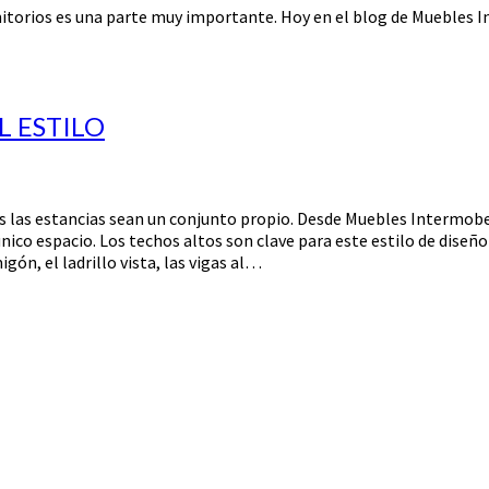
rmitorios es una parte muy importante. Hoy en el blog de Muebles 
L ESTILO
das las estancias sean un conjunto propio. Desde Muebles Intermobe
único espacio. Los techos altos son clave para este estilo de diseño
ón, el ladrillo vista, las vigas al…