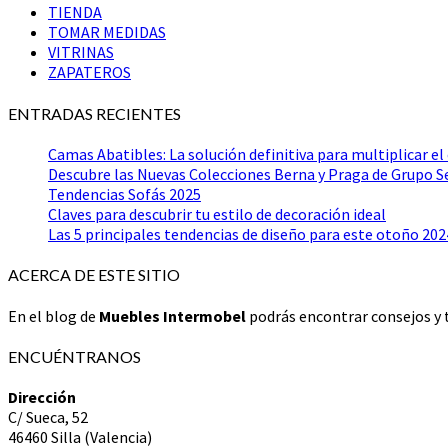
TIENDA
TOMAR MEDIDAS
VITRINAS
ZAPATEROS
ENTRADAS RECIENTES
Camas Abatibles: La solución definitiva para multiplicar el
Descubre las Nuevas Colecciones Berna y Praga de Grupo 
Tendencias Sofás 2025
Claves para descubrir tu estilo de decoración ideal
Las 5 principales tendencias de diseño para este otoño 202
ACERCA DE ESTE SITIO
En el blog de
Muebles Intermobel
podrás encontrar consejos y t
ENCUÉNTRANOS
Dirección
C/ Sueca, 52
46460 Silla (Valencia)