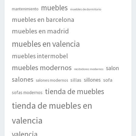
muebles
mantenimiento
muebles de dormitorio
muebles en barcelona
muebles en madrid
muebles en valencia
muebles intermobel
muebles modernos
salon
recibidores modernos
salones
sillones
sillas
sofa
salones modernos
tienda de muebles
sofas modernos
tienda de muebles en
valencia
valencia