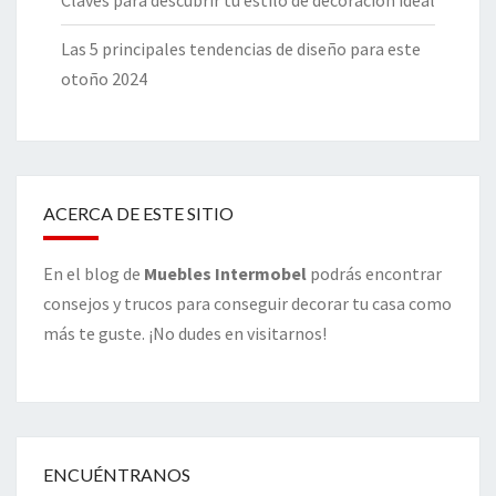
Claves para descubrir tu estilo de decoración ideal
Las 5 principales tendencias de diseño para este
otoño 2024
ACERCA DE ESTE SITIO
En el blog de
Muebles Intermobel
podrás encontrar
consejos y trucos para conseguir decorar tu casa como
más te guste. ¡No dudes en visitarnos!
ENCUÉNTRANOS