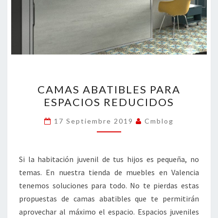
CAMAS
CAMAS ABATIBLES PARA
ABATIBLES
ESPACIOS REDUCIDOS
PARA
ESPACIOS
17 Septiembre 2019
Cmblog
REDUCIDOS
Si la habitación juvenil de tus hijos es pequeña, no
temas. En nuestra tienda de muebles en Valencia
tenemos soluciones para todo. No te pierdas estas
propuestas de camas abatibles que te permitirán
aprovechar al máximo el espacio. Espacios juveniles