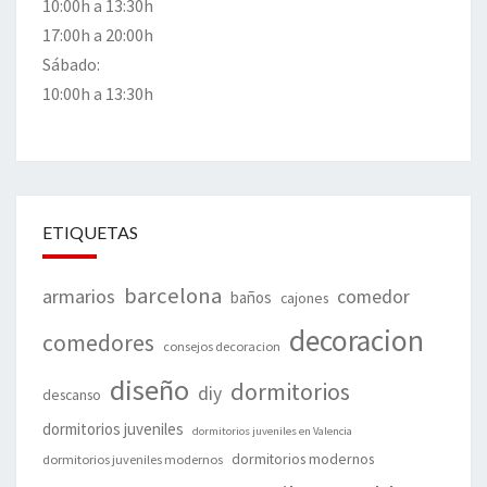
10:00h a 13:30h
17:00h a 20:00h
Sábado:
10:00h a 13:30h
ETIQUETAS
barcelona
armarios
comedor
baños
cajones
decoracion
comedores
consejos decoracion
diseño
dormitorios
diy
descanso
dormitorios juveniles
dormitorios juveniles en Valencia
dormitorios modernos
dormitorios juveniles modernos