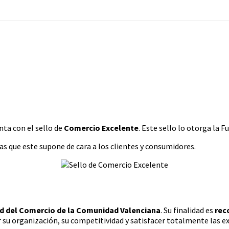
nta con el sello de
Comercio Excelente
. Este sello lo otorga la 
jas que este supone de cara a los clientes y consumidores.
d del Comercio de la Comunidad Valenciana
. Su finalidad es
reco
u organización, su competitividad y satisfacer totalmente las ex