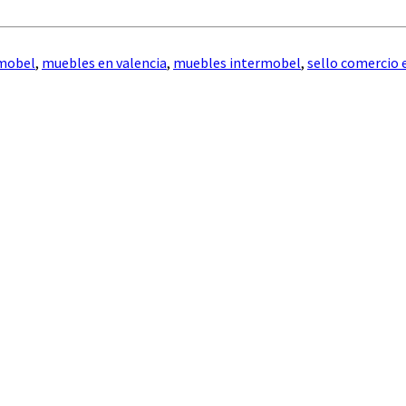
mobel
,
muebles en valencia
,
muebles intermobel
,
sello comercio 