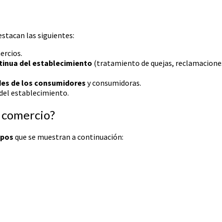
stacan las siguientes:
ercios.
tinua del establecimiento
(tratamiento de quejas, reclamaciones
des de los consumidores
y consumidoras.
del establecimiento.
l comercio?
upos
que se muestran a continuación: