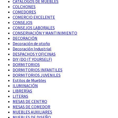
CATÁLOGOS DE MUEBLES
COLCHONES
COMEDORES
COMERCIO EXCELENTE
CONSEJOS
CONSEJOS LABORALES
CONSERVACIÓN Y MANTINIMIENTO
DECORACIÓN
Decoración de otoño
Decoración Industrial
DESPACHOS Y OFICINAS
DIY (DO IT YOURSELF)
DORMITORIOS
DORMITORIOS INFANTILES
DORMITORIOS JUVENILES
Estilos de Muebles
ILUMINACIÓN
LIBRERÍAS
LITERAS
MESAS DE CENTRO
MESAS DE COMEDOR
MUEBLES AUXILIARES
MUEBLES DE DISEÑO