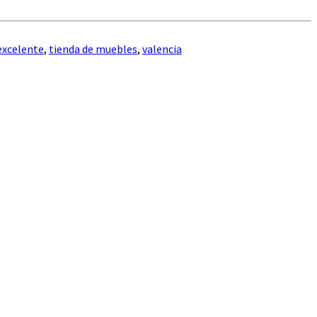
excelente
,
tienda de muebles
,
valencia