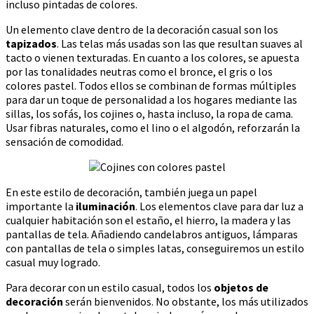
incluso pintadas de colores.
Un elemento clave dentro de la decoración casual son los
tapizados
. Las telas más usadas son las que resultan suaves al
tacto o vienen texturadas. En cuanto a los colores, se apuesta
por las tonalidades neutras como el bronce, el gris o los
colores pastel. Todos ellos se combinan de formas múltiples
para dar un toque de personalidad a los hogares mediante las
sillas, los sofás, los cojines o, hasta incluso, la ropa de cama.
Usar fibras naturales, como el lino o el algodón, reforzarán la
sensación de comodidad.
En este estilo de decoración, también juega un papel
importante la
iluminación
. Los elementos clave para dar luz a
cualquier habitación son el estaño, el hierro, la madera y las
pantallas de tela. Añadiendo candelabros antiguos, lámparas
con pantallas de tela o simples latas, conseguiremos un estilo
casual muy logrado.
Para decorar con un estilo casual, todos los
objetos de
decoración
serán bienvenidos. No obstante, los más utilizados