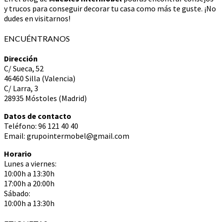
y trucos para conseguir decorar tu casa como más te guste. ¡No
dudes en visitarnos!
ENCUÉNTRANOS
Dirección
C/ Sueca, 52
46460 Silla (Valencia)
C/ Larra, 3
28935 Móstoles (Madrid)
Datos de contacto
Teléfono: 96 121 40 40
Email: grupointermobel@gmail.com
Horario
Lunes a viernes:
10:00h a 13:30h
17:00h a 20:00h
Sábado:
10:00h a 13:30h