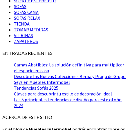
SOFÁ CHESTERFIELD
SOFÁS
SOFÁS CAMA
SOFÁS RELAX
TIENDA
TOMAR MEDIDAS
VITRINAS
ZAPATEROS
ENTRADAS RECIENTES
Camas Abatibles: La solución definitiva para multiplicar
el espacio en casa
Descubre las Nuevas Colecciones Berna y Praga de Grupo
Seys en Muebles Intermobel
Tendencias Sofás 2025
Claves para descubrir tu estilo de decoración ideal
Las 5 principales tendencias de diseño para este otoño
2024
ACERCA DE ESTE SITIO
En el blog de
Muebles Intermobel
podrás encontrar consejos