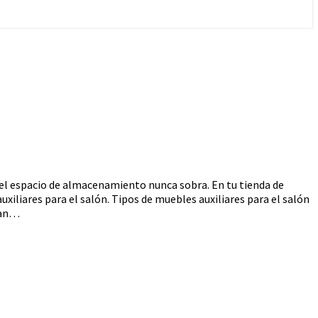
, el espacio de almacenamiento nunca sobra. En tu tienda de
liares para el salón. Tipos de muebles auxiliares para el salón
ran…