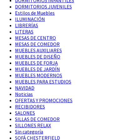
DORMITORIOS INFANTILES
DORMITORIOS JUVENILES
Estilos de Muebles
ILUMINACIÓN
LIBRERÍAS
LITERAS
MESAS DE CENTRO
MESAS DE COMEDOR
MUEBLES AUXILIARES
MUEBLES DE DISEÑO
MUEBLES DE FORJA
MUEBLES DE JARDÍN
MUEBLES MODERNOS
MUEBLES PARA ESTUDIOS
NAVIDAD
Noticias
OFERTAS Y PROMOCIONES
RECIBIDORES
SALONES
SILLAS DE COMEDOR
SILLONES RELAX
Sin categoría
SOFÁ CHESTERFIELD