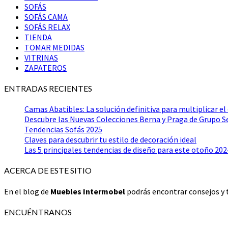
SOFÁS
SOFÁS CAMA
SOFÁS RELAX
TIENDA
TOMAR MEDIDAS
VITRINAS
ZAPATEROS
ENTRADAS RECIENTES
Camas Abatibles: La solución definitiva para multiplicar el
Descubre las Nuevas Colecciones Berna y Praga de Grupo 
Tendencias Sofás 2025
Claves para descubrir tu estilo de decoración ideal
Las 5 principales tendencias de diseño para este otoño 202
ACERCA DE ESTE SITIO
En el blog de
Muebles Intermobel
podrás encontrar consejos y t
ENCUÉNTRANOS