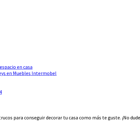
 espacio en casa
Seys en Muebles Intermobel
4
rucos para conseguir decorar tu casa como más te guste. ¡No dudes