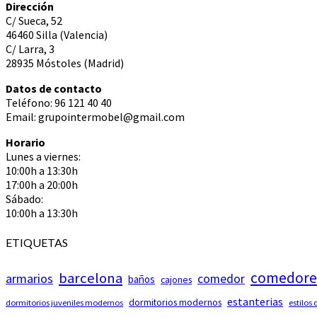
Dirección
C/ Sueca, 52
46460 Silla (Valencia)
C/ Larra, 3
28935 Móstoles (Madrid)
Datos de contacto
Teléfono: 96 121 40 40
Email: grupointermobel@gmail.com
Horario
Lunes a viernes:
10:00h a 13:30h
17:00h a 20:00h
Sábado:
10:00h a 13:30h
ETIQUETAS
comedore
barcelona
armarios
comedor
baños
cajones
estanterias
dormitorios modernos
dormitorios juveniles modernos
estilos