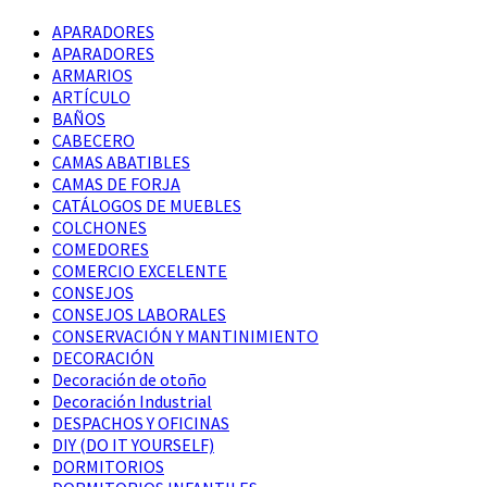
APARADORES
APARADORES
ARMARIOS
ARTÍCULO
BAÑOS
CABECERO
CAMAS ABATIBLES
CAMAS DE FORJA
CATÁLOGOS DE MUEBLES
COLCHONES
COMEDORES
COMERCIO EXCELENTE
CONSEJOS
CONSEJOS LABORALES
CONSERVACIÓN Y MANTINIMIENTO
DECORACIÓN
Decoración de otoño
Decoración Industrial
DESPACHOS Y OFICINAS
DIY (DO IT YOURSELF)
DORMITORIOS