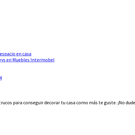
 espacio en casa
Seys en Muebles Intermobel
4
rucos para conseguir decorar tu casa como más te guste. ¡No dudes