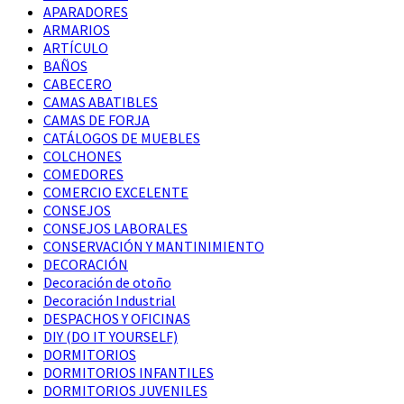
APARADORES
ARMARIOS
ARTÍCULO
BAÑOS
CABECERO
CAMAS ABATIBLES
CAMAS DE FORJA
CATÁLOGOS DE MUEBLES
COLCHONES
COMEDORES
COMERCIO EXCELENTE
CONSEJOS
CONSEJOS LABORALES
CONSERVACIÓN Y MANTINIMIENTO
DECORACIÓN
Decoración de otoño
Decoración Industrial
DESPACHOS Y OFICINAS
DIY (DO IT YOURSELF)
DORMITORIOS
DORMITORIOS INFANTILES
DORMITORIOS JUVENILES