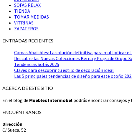
SOFÁS RELAX
TIENDA
TOMAR MEDIDAS
VITRINAS
ZAPATEROS
ENTRADAS RECIENTES
Camas Abatibles: La solución definitiva para multiplicar el
Descubre las Nuevas Colecciones Berna y Praga de Grupo 
Tendencias Sofás 2025
Claves para descubrir tu estilo de decoración ideal
Las 5 principales tendencias de diseño para este otoño 202
ACERCA DE ESTE SITIO
En el blog de
Muebles Intermobel
podrás encontrar consejos y t
ENCUÉNTRANOS
Dirección
C/ Sueca, 52