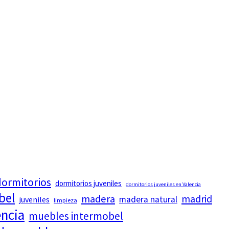
ormitorios
dormitorios juveniles
dormitorios juveniles en Valencia
bel
madera
madrid
madera natural
juveniles
limpieza
encia
muebles intermobel