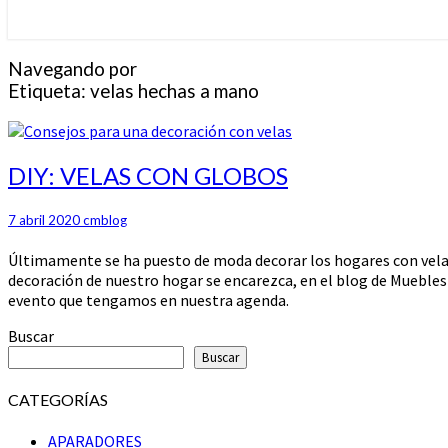
Navegando por
Etiqueta:
velas hechas a mano
DIY:
DIY: VELAS CON GLOBOS
VELAS
CON
7 abril 2020
cmblog
GLOBOS
Últimamente se ha puesto de moda decorar los hogares con velas
decoración de nuestro hogar se encarezca, en el blog de Muebles
evento que tengamos en nuestra agenda.
Buscar
Buscar
CATEGORÍAS
APARADORES