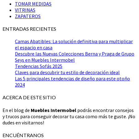
TOMAR MEDIDAS
VITRINAS
ZAPATEROS
ENTRADAS RECIENTES
Camas Abatibles: La solución definitiva para multiplicar
el espacio en casa
Descubre las Nuevas Colecciones Berna y Praga de Grupo
Seys en Muebles Intermobel
Tendencias Sofás 2025
Claves para descubrir tu estilo de decoración ideal
Las 5 principales tendencias de diseño para este otoño
2024
ACERCA DE ESTE SITIO
En el blog de
Muebles Intermobel
podrás encontrar consejos
y trucos para conseguir decorar tu casa como más te guste. ¡No
dudes en visitarnos!
ENCUÉNTRANOS