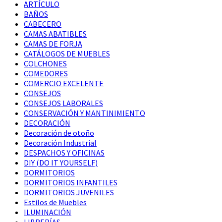
ARTÍCULO
BAÑOS
CABECERO
CAMAS ABATIBLES
CAMAS DE FORJA
CATÁLOGOS DE MUEBLES
COLCHONES
COMEDORES
COMERCIO EXCELENTE
CONSEJOS
CONSEJOS LABORALES
CONSERVACIÓN Y MANTINIMIENTO
DECORACIÓN
Decoración de otoño
Decoración Industrial
DESPACHOS Y OFICINAS
DIY (DO IT YOURSELF)
DORMITORIOS
DORMITORIOS INFANTILES
DORMITORIOS JUVENILES
Estilos de Muebles
ILUMINACIÓN
LIBRERÍAS