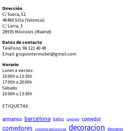
Dirección
C/ Sueca, 52
46460 Silla (Valencia)
C/ Larra, 3
28935 Móstoles (Madrid)
Datos de contacto
Teléfono: 96 121 40 40
Email: grupointermobel@gmail.com
Horario
Lunes a viernes:
10:00h a 13:30h
17:00h a 20:00h
Sábado:
10:00h a 13:30h
ETIQUETAS
barcelona
armarios
comedor
baños
cajones
decoracion
comedores
descanso
consejos decoracion