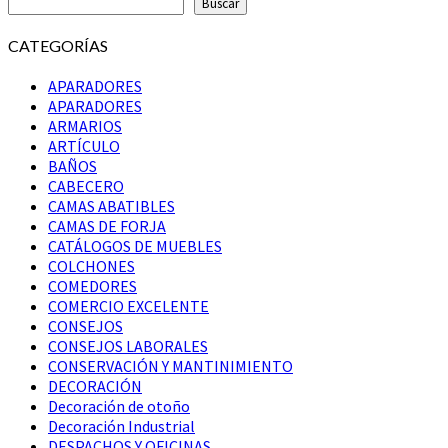
Buscar
CATEGORÍAS
APARADORES
APARADORES
ARMARIOS
ARTÍCULO
BAÑOS
CABECERO
CAMAS ABATIBLES
CAMAS DE FORJA
CATÁLOGOS DE MUEBLES
COLCHONES
COMEDORES
COMERCIO EXCELENTE
CONSEJOS
CONSEJOS LABORALES
CONSERVACIÓN Y MANTINIMIENTO
DECORACIÓN
Decoración de otoño
Decoración Industrial
DESPACHOS Y OFICINAS