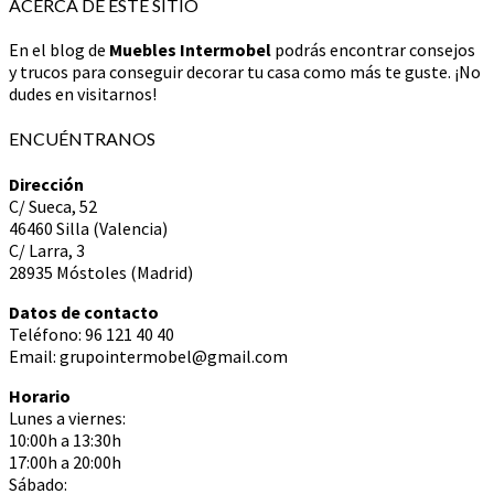
ACERCA DE ESTE SITIO
En el blog de
Muebles Intermobel
podrás encontrar consejos
y trucos para conseguir decorar tu casa como más te guste. ¡No
dudes en visitarnos!
ENCUÉNTRANOS
Dirección
C/ Sueca, 52
46460 Silla (Valencia)
C/ Larra, 3
28935 Móstoles (Madrid)
Datos de contacto
Teléfono: 96 121 40 40
Email: grupointermobel@gmail.com
Horario
Lunes a viernes:
10:00h a 13:30h
17:00h a 20:00h
Sábado: