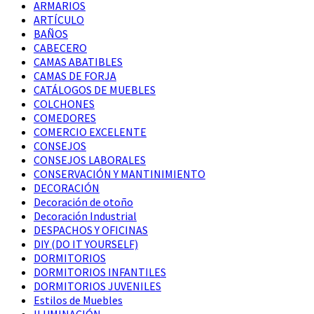
ARMARIOS
ARTÍCULO
BAÑOS
CABECERO
CAMAS ABATIBLES
CAMAS DE FORJA
CATÁLOGOS DE MUEBLES
COLCHONES
COMEDORES
COMERCIO EXCELENTE
CONSEJOS
CONSEJOS LABORALES
CONSERVACIÓN Y MANTINIMIENTO
DECORACIÓN
Decoración de otoño
Decoración Industrial
DESPACHOS Y OFICINAS
DIY (DO IT YOURSELF)
DORMITORIOS
DORMITORIOS INFANTILES
DORMITORIOS JUVENILES
Estilos de Muebles
ILUMINACIÓN