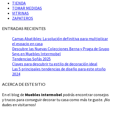
TIENDA
TOMAR MEDIDAS
VITRINAS
ZAPATEROS
ENTRADAS RECIENTES
Camas Abatibles: La solución definitiva para multiplicar
el espacio en casa
Descubre las Nuevas Colecciones Berna y Praga de Grupo
Seys en Muebles Intermobel
Tendencias Sofás 2025
Claves para descubrir tu estilo de decoración ideal
Las 5 principales tendencias de diseño para este otoño
2024
ACERCA DE ESTE SITIO
En el blog de
Muebles Intermobel
podrás encontrar consejos
y trucos para conseguir decorar tu casa como más te guste. ¡No
dudes en visitarnos!