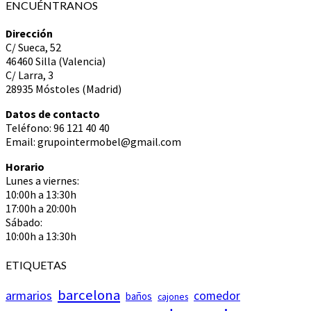
ENCUÉNTRANOS
Dirección
C/ Sueca, 52
46460 Silla (Valencia)
C/ Larra, 3
28935 Móstoles (Madrid)
Datos de contacto
Teléfono: 96 121 40 40
Email: grupointermobel@gmail.com
Horario
Lunes a viernes:
10:00h a 13:30h
17:00h a 20:00h
Sábado:
10:00h a 13:30h
ETIQUETAS
barcelona
armarios
comedor
baños
cajones