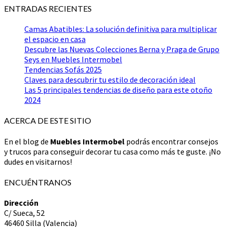
ENTRADAS RECIENTES
Camas Abatibles: La solución definitiva para multiplicar
el espacio en casa
Descubre las Nuevas Colecciones Berna y Praga de Grupo
Seys en Muebles Intermobel
Tendencias Sofás 2025
Claves para descubrir tu estilo de decoración ideal
Las 5 principales tendencias de diseño para este otoño
2024
ACERCA DE ESTE SITIO
En el blog de
Muebles Intermobel
podrás encontrar consejos
y trucos para conseguir decorar tu casa como más te guste. ¡No
dudes en visitarnos!
ENCUÉNTRANOS
Dirección
C/ Sueca, 52
46460 Silla (Valencia)