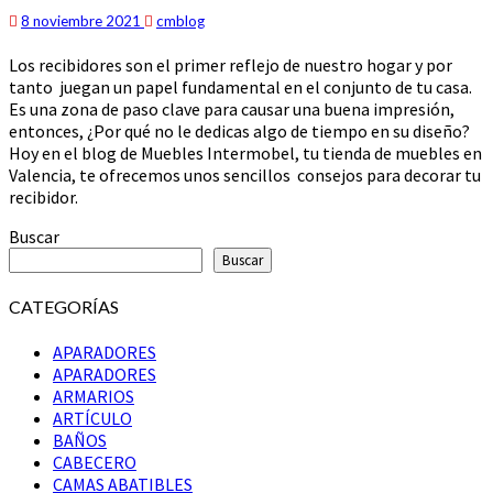
EL
8 noviembre 2021
cmblog
RECIBIDOR
Los recibidores son el primer reflejo de nuestro hogar y por
DE
tanto juegan un papel fundamental en el conjunto de tu casa.
CASA
Es una zona de paso clave para causar una buena impresión,
entonces, ¿Por qué no le dedicas algo de tiempo en su diseño?
Hoy en el blog de Muebles Intermobel, tu tienda de muebles en
Valencia, te ofrecemos unos sencillos consejos para decorar tu
recibidor.
Buscar
Buscar
CATEGORÍAS
APARADORES
APARADORES
ARMARIOS
ARTÍCULO
BAÑOS
CABECERO
CAMAS ABATIBLES