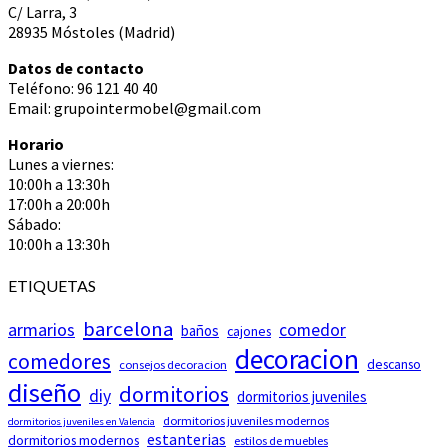
C/ Larra, 3
28935 Móstoles (Madrid)
Datos de contacto
Teléfono: 96 121 40 40
Email: grupointermobel@gmail.com
Horario
Lunes a viernes:
10:00h a 13:30h
17:00h a 20:00h
Sábado:
10:00h a 13:30h
ETIQUETAS
barcelona
armarios
comedor
baños
cajones
decoracion
comedores
descanso
consejos decoracion
diseño
dormitorios
diy
dormitorios juveniles
dormitorios juveniles modernos
dormitorios juveniles en Valencia
estanterias
dormitorios modernos
estilos de muebles