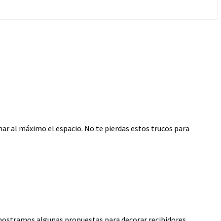
har al máximo el espacio. No te pierdas estos trucos para
s mostramos algunas propuestas para decorar recibidores