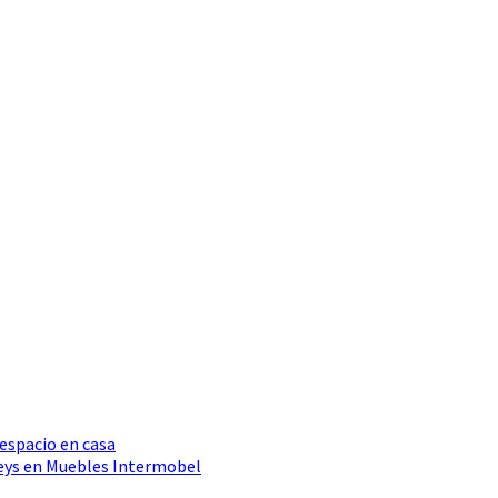
 espacio en casa
Seys en Muebles Intermobel