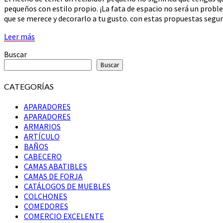
pequeños con estilo propio. ¡La fata de espacio no será un proble
que se merece y decorarlo a tu gusto. con estas propuestas seg
Leer
Leer más
más
Buscar
Buscar
CATEGORÍAS
APARADORES
APARADORES
ARMARIOS
ARTÍCULO
BAÑOS
CABECERO
CAMAS ABATIBLES
CAMAS DE FORJA
CATÁLOGOS DE MUEBLES
COLCHONES
COMEDORES
COMERCIO EXCELENTE