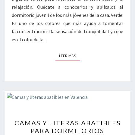
relajación. Quédate a conocerlos y aplícalos al
dormitorio juvenil de los más jóvenes de la casa. Verde:
Es uno de los colores que más ayuda a fomentar
la concentración. Da sensación de tranquilidad ya que
es el color de la…
LEER MÁS
LEER MÁS
CAMAS
CAMAS Y LITERAS ABATIBLES
Y
PARA DORMITORIOS
LITERAS