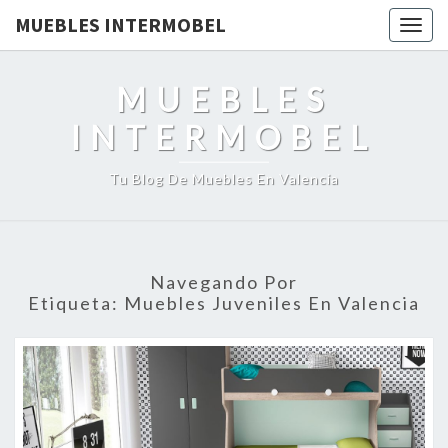
MUEBLES INTERMOBEL
Togg
navig
MUEBLES
INTERMOBEL
Tu Blog De Muebles En Valencia
Navegando Por
Etiqueta:
Muebles Juveniles En Valencia