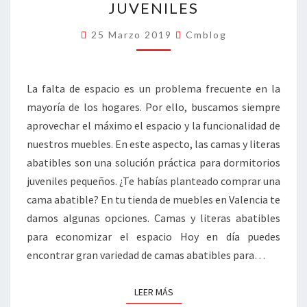
JUVENILES
ABATIBLES
PARA
25 Marzo 2019
Cmblog
DORMITORIOS
JUVENILES
La falta de espacio es un problema frecuente en la
mayoría de los hogares. Por ello, buscamos siempre
aprovechar el máximo el espacio y la funcionalidad de
nuestros muebles. En este aspecto, las camas y literas
abatibles son una solución práctica para dormitorios
juveniles pequeños. ¿Te habías planteado comprar una
cama abatible? En tu tienda de muebles en Valencia te
damos algunas opciones. Camas y literas abatibles
para economizar el espacio Hoy en día puedes
encontrar gran variedad de camas abatibles para…
LEER MÁS
LEER MÁS