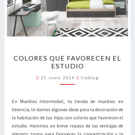
COLORES
COLORES QUE FAVORECEN EL
QUE
ESTUDIO
FAVORECEN
EL
25 Junio 2019
Cmblog
ESTUDIO
En Muebles Intermobel, tu tienda de muebles en
Valencia, te damos algunas ideas para la decoración de
la habitación de tus hijos con colores que favorecen el
estudio. Haremos un breve repaso de las ventajas de
algunos tonos para favorecer la concentración y la