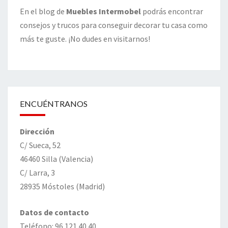
En el blog de
Muebles Intermobel
podrás encontrar
consejos y trucos para conseguir decorar tu casa como
más te guste. ¡No dudes en visitarnos!
ENCUÉNTRANOS
Dirección
C/ Sueca, 52
46460 Silla (Valencia)
C/ Larra, 3
28935 Móstoles (Madrid)
Datos de contacto
Teléfono: 96 121 40 40