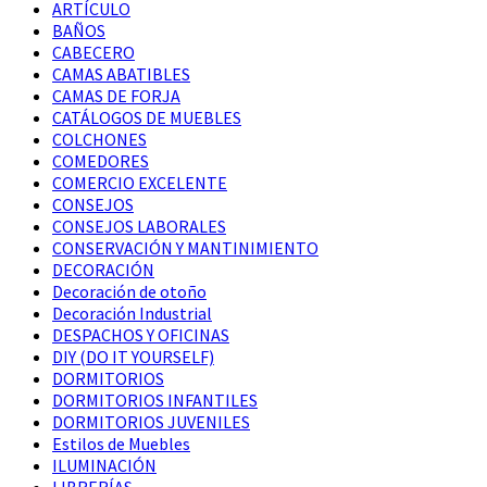
ARTÍCULO
BAÑOS
CABECERO
CAMAS ABATIBLES
CAMAS DE FORJA
CATÁLOGOS DE MUEBLES
COLCHONES
COMEDORES
COMERCIO EXCELENTE
CONSEJOS
CONSEJOS LABORALES
CONSERVACIÓN Y MANTINIMIENTO
DECORACIÓN
Decoración de otoño
Decoración Industrial
DESPACHOS Y OFICINAS
DIY (DO IT YOURSELF)
DORMITORIOS
DORMITORIOS INFANTILES
DORMITORIOS JUVENILES
Estilos de Muebles
ILUMINACIÓN
LIBRERÍAS