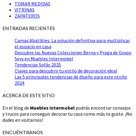
TOMAR MEDIDAS
VITRINAS
ZAPATEROS
ENTRADAS RECIENTES
Camas Abatibles: La solución definitiva para multiplicar
el espacio en casa
Descubre las Nuevas Colecciones Berna y Praga de Grupo
Seys en Muebles Intermobel
Tendencias Sofás 2025
Claves para descubrir tu estilo de decoración ideal
Las 5 principales tendencias de diseño para este otoño
2024
ACERCA DE ESTE SITIO
En el blog de
Muebles Intermobel
podrás encontrar consejos
y trucos para conseguir decorar tu casa como más te guste. ¡No
dudes en visitarnos!
ENCUÉNTRANOS