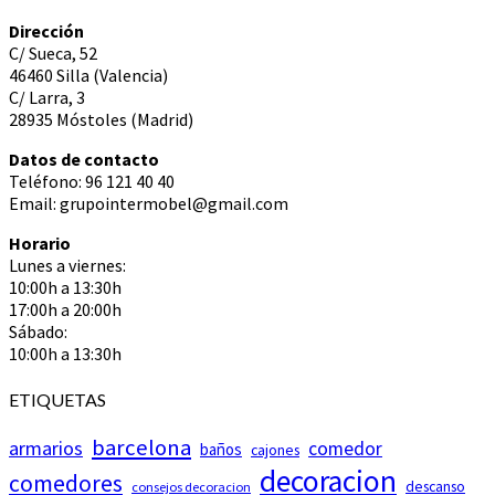
Dirección
C/ Sueca, 52
46460 Silla (Valencia)
C/ Larra, 3
28935 Móstoles (Madrid)
Datos de contacto
Teléfono: 96 121 40 40
Email: grupointermobel@gmail.com
Horario
Lunes a viernes:
10:00h a 13:30h
17:00h a 20:00h
Sábado:
10:00h a 13:30h
ETIQUETAS
barcelona
armarios
comedor
baños
cajones
decoracion
comedores
descanso
consejos decoracion