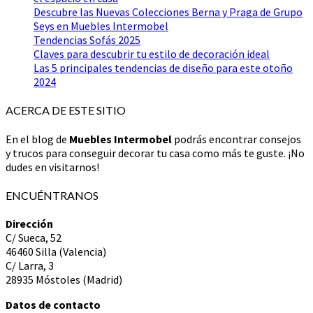
Descubre las Nuevas Colecciones Berna y Praga de Grupo
Seys en Muebles Intermobel
Tendencias Sofás 2025
Claves para descubrir tu estilo de decoración ideal
Las 5 principales tendencias de diseño para este otoño
2024
ACERCA DE ESTE SITIO
En el blog de
Muebles Intermobel
podrás encontrar consejos
y trucos para conseguir decorar tu casa como más te guste. ¡No
dudes en visitarnos!
ENCUÉNTRANOS
Dirección
C/ Sueca, 52
46460 Silla (Valencia)
C/ Larra, 3
28935 Móstoles (Madrid)
Datos de contacto