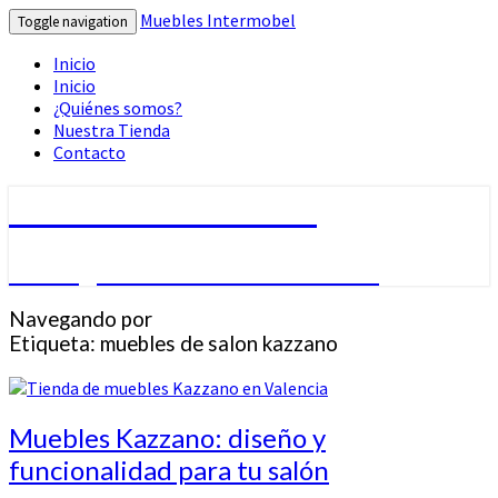
Muebles Intermobel
Toggle navigation
Inicio
Inicio
¿Quiénes somos?
Nuestra Tienda
Contacto
Muebles Intermobel
Tu Blog de Muebles en Valencia
Navegando por
Etiqueta:
muebles de salon kazzano
Muebles
Muebles Kazzano: diseño y
Kazzano:
funcionalidad para tu salón
diseño
y