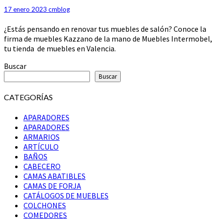
funcionalidad
17 enero 2023
cmblog
para
¿Estás pensando en renovar tus muebles de salón? Conoce la
tu
firma de muebles Kazzano de la mano de Muebles Intermobel,
salón
tu tienda de muebles en Valencia.
Buscar
Buscar
CATEGORÍAS
APARADORES
APARADORES
ARMARIOS
ARTÍCULO
BAÑOS
CABECERO
CAMAS ABATIBLES
CAMAS DE FORJA
CATÁLOGOS DE MUEBLES
COLCHONES
COMEDORES