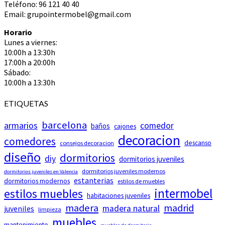
Teléfono: 96 121 40 40
Email: grupointermobel@gmail.com
Horario
Lunes a viernes:
10:00h a 13:30h
17:00h a 20:00h
Sábado:
10:00h a 13:30h
ETIQUETAS
barcelona
armarios
comedor
baños
cajones
decoracion
comedores
descanso
consejos decoracion
diseño
dormitorios
diy
dormitorios juveniles
dormitorios juveniles modernos
dormitorios juveniles en Valencia
estanterias
dormitorios modernos
estilos de muebles
intermobel
estilos muebles
habitaciones juveniles
madera
madrid
madera natural
juveniles
limpieza
muebles
mantenimiento