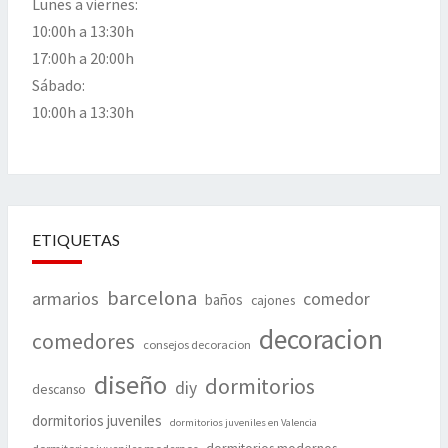
Lunes a viernes:
10:00h a 13:30h
17:00h a 20:00h
Sábado:
10:00h a 13:30h
ETIQUETAS
barcelona
armarios
comedor
baños
cajones
decoracion
comedores
consejos decoracion
diseño
dormitorios
diy
descanso
dormitorios juveniles
dormitorios juveniles en Valencia