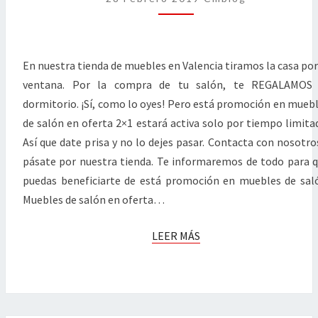
OFERTA
2X1
En nuestra tienda de muebles en Valencia tiramos la casa por
ventana. Por la compra de tu salón, te REGALAMOS 
dormitorio. ¡Sí, como lo oyes! Pero está promoción en mueb
de salón en oferta 2×1 estará activa solo por tiempo limita
Así que date prisa y no lo dejes pasar. Contacta con nosotro
pásate por nuestra tienda. Te informaremos de todo para 
puedas beneficiarte de está promoción en muebles de sal
Muebles de salón en oferta…
LEER
LEER MÁS
MÁS