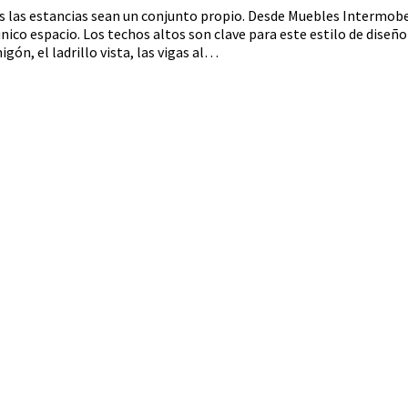
das las estancias sean un conjunto propio. Desde Muebles Intermobe
único espacio. Los techos altos son clave para este estilo de diseño
ón, el ladrillo vista, las vigas al…