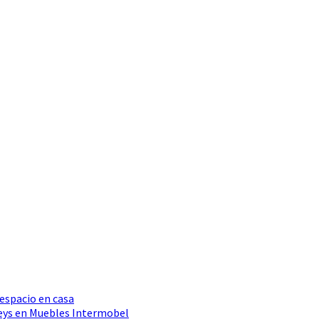
 espacio en casa
Seys en Muebles Intermobel