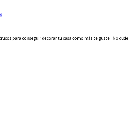
4
rucos para conseguir decorar tu casa como más te guste. ¡No dudes