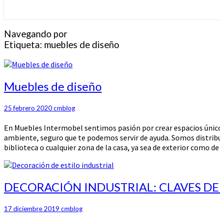
Navegando por
Etiqueta:
muebles de diseño
Muebles
Muebles de diseño
de
diseño
25 febrero 2020
cmblog
En Muebles Intermobel sentimos pasión por crear espacios únicos 
ambiente, seguro que te podemos servir de ayuda. Somos distribu
biblioteca o cualquier zona de la casa, ya sea de exterior como de 
DECORACIÓN
DECORACIÓN INDUSTRIAL: CLAVES DE
INDUSTRIAL:
CLAVES
17 diciembre 2019
cmblog
DEL