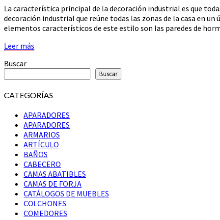
ESTILO
La característica principal de la decoración industrial es que to
decoración industrial que reúne todas las zonas de la casa en un 
elementos característicos de este estilo son las paredes de hormig
Leer
Leer más
más
Buscar
Buscar
CATEGORÍAS
APARADORES
APARADORES
ARMARIOS
ARTÍCULO
BAÑOS
CABECERO
CAMAS ABATIBLES
CAMAS DE FORJA
CATÁLOGOS DE MUEBLES
COLCHONES
COMEDORES