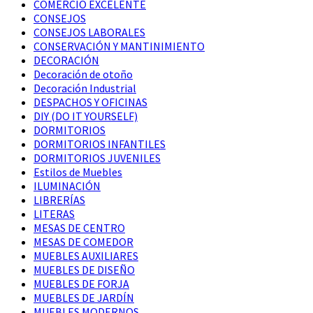
COMERCIO EXCELENTE
CONSEJOS
CONSEJOS LABORALES
CONSERVACIÓN Y MANTINIMIENTO
DECORACIÓN
Decoración de otoño
Decoración Industrial
DESPACHOS Y OFICINAS
DIY (DO IT YOURSELF)
DORMITORIOS
DORMITORIOS INFANTILES
DORMITORIOS JUVENILES
Estilos de Muebles
ILUMINACIÓN
LIBRERÍAS
LITERAS
MESAS DE CENTRO
MESAS DE COMEDOR
MUEBLES AUXILIARES
MUEBLES DE DISEÑO
MUEBLES DE FORJA
MUEBLES DE JARDÍN
MUEBLES MODERNOS