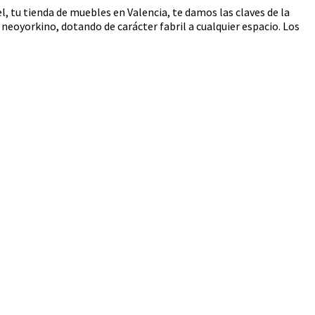
l, tu tienda de muebles en Valencia, te damos las claves de la
 neoyorkino, dotando de carácter fabril a cualquier espacio. Los