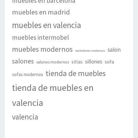
muebles en barcelona
muebles en madrid
muebles en valencia
muebles intermobel
muebles modernos
salon
recibidores modernos
salones
sillones
sillas
sofa
salones modernos
tienda de muebles
sofas modernos
tienda de muebles en
valencia
valencia