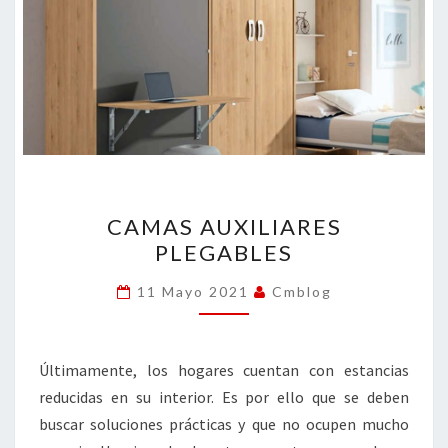
CAMAS
CAMAS AUXILIARES
AUXILIARES
PLEGABLES
PLEGABLES
11 Mayo 2021
Cmblog
Últimamente, los hogares cuentan con estancias
reducidas en su interior. Es por ello que se deben
buscar soluciones prácticas y que no ocupen mucho