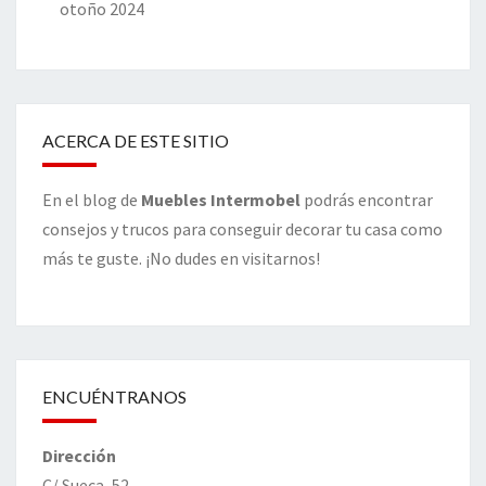
otoño 2024
ACERCA DE ESTE SITIO
En el blog de
Muebles Intermobel
podrás encontrar
consejos y trucos para conseguir decorar tu casa como
más te guste. ¡No dudes en visitarnos!
ENCUÉNTRANOS
Dirección
C/ Sueca, 52