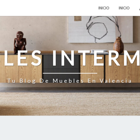
INICIO
INICIO
LES INTER
Tu Blog De Muebles En Valencia