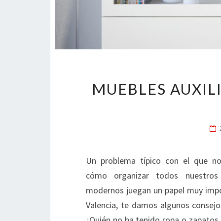
MUEBLES AUXIL
Un problema típico con el que n
cómo organizar todos nuestros
modernos juegan un papel muy impo
Valencia, te damos algunos consejo
¿Quién no ha tenido ropa o zapatos