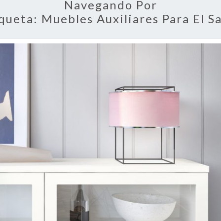
Navegando Por
iqueta:
Muebles Auxiliares Para El S