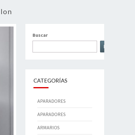
alon
Buscar
Buscar
CATEGORÍAS
APARADORES
APARADORES
ARMARIOS