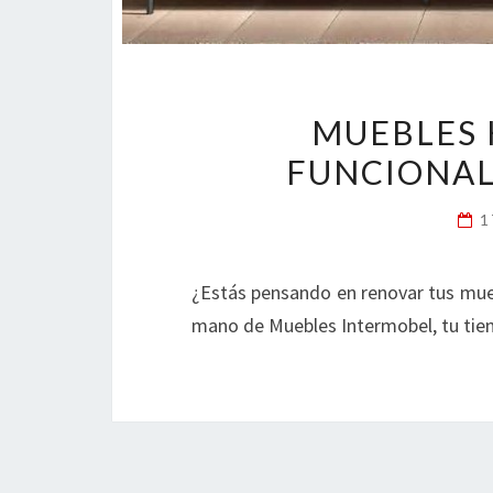
MUEBLES 
FUNCIONAL
1
¿Estás pensando en renovar tus mue
mano de Muebles Intermobel, tu tie