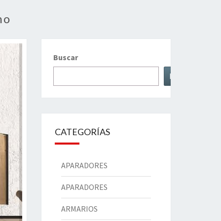
no
Buscar
Buscar
CATEGORÍAS
APARADORES
APARADORES
ARMARIOS