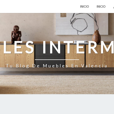
INICIO
INICIO
LES INTER
Tu Blog De Muebles En Valencia