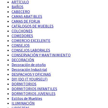
ARTÍCULO
BAÑOS
CABECERO
CAMAS ABATIBLES
CAMAS DE FORJA
CATÁLOGOS DE MUEBLES
COLCHONES
COMEDORES
COMERCIO EXCELENTE
CONSEJOS
CONSEJOS LABORALES
CONSERVACIÓN Y MANTINIMIENTO
DECORACIÓN
Decoración de otoño
Decoración Industrial
DESPACHOS Y OFICINAS
DIY (DO IT YOURSELF)
DORMITORIOS
DORMITORIOS INFANTILES
DORMITORIOS JUVENILES
Estilos de Muebles
ILUMINACIÓN
LIBRERÍAS