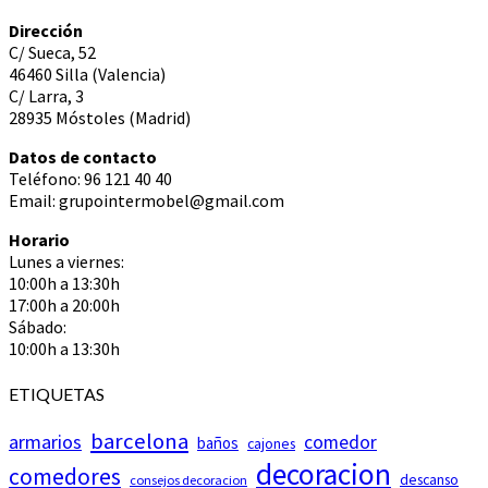
Dirección
C/ Sueca, 52
46460 Silla (Valencia)
C/ Larra, 3
28935 Móstoles (Madrid)
Datos de contacto
Teléfono: 96 121 40 40
Email: grupointermobel@gmail.com
Horario
Lunes a viernes:
10:00h a 13:30h
17:00h a 20:00h
Sábado:
10:00h a 13:30h
ETIQUETAS
barcelona
armarios
comedor
baños
cajones
decoracion
comedores
descanso
consejos decoracion