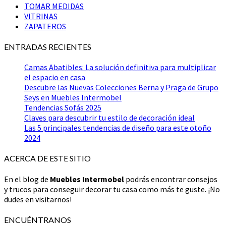
TOMAR MEDIDAS
VITRINAS
ZAPATEROS
ENTRADAS RECIENTES
Camas Abatibles: La solución definitiva para multiplicar
el espacio en casa
Descubre las Nuevas Colecciones Berna y Praga de Grupo
Seys en Muebles Intermobel
Tendencias Sofás 2025
Claves para descubrir tu estilo de decoración ideal
Las 5 principales tendencias de diseño para este otoño
2024
ACERCA DE ESTE SITIO
En el blog de
Muebles Intermobel
podrás encontrar consejos
y trucos para conseguir decorar tu casa como más te guste. ¡No
dudes en visitarnos!
ENCUÉNTRANOS