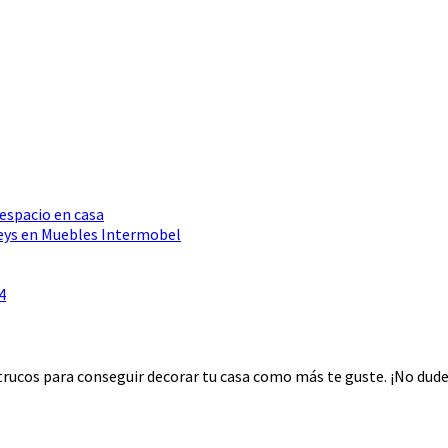
 espacio en casa
Seys en Muebles Intermobel
4
rucos para conseguir decorar tu casa como más te guste. ¡No dudes