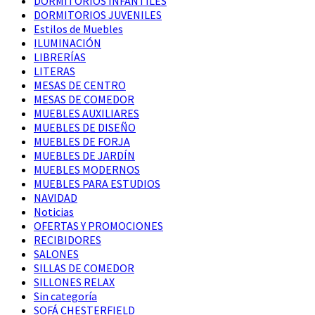
DORMITORIOS INFANTILES
DORMITORIOS JUVENILES
Estilos de Muebles
ILUMINACIÓN
LIBRERÍAS
LITERAS
MESAS DE CENTRO
MESAS DE COMEDOR
MUEBLES AUXILIARES
MUEBLES DE DISEÑO
MUEBLES DE FORJA
MUEBLES DE JARDÍN
MUEBLES MODERNOS
MUEBLES PARA ESTUDIOS
NAVIDAD
Noticias
OFERTAS Y PROMOCIONES
RECIBIDORES
SALONES
SILLAS DE COMEDOR
SILLONES RELAX
Sin categoría
SOFÁ CHESTERFIELD