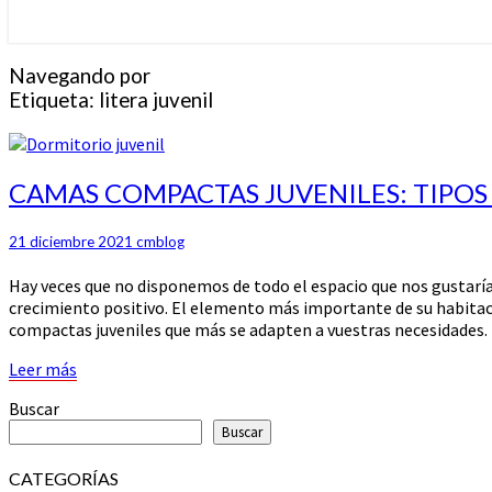
Navegando por
Etiqueta:
litera juvenil
CAMAS
CAMAS COMPACTAS JUVENILES: TIPOS
COMPACTAS
JUVENILES:
21 diciembre 2021
cmblog
TIPOS
Y
Hay veces que no disponemos de todo el espacio que nos gustaría
VENTAJAS
crecimiento positivo. El elemento más importante de su habitaci
compactas juveniles que más se adapten a vuestras necesidades.
Leer
Leer más
más
Buscar
Buscar
CATEGORÍAS