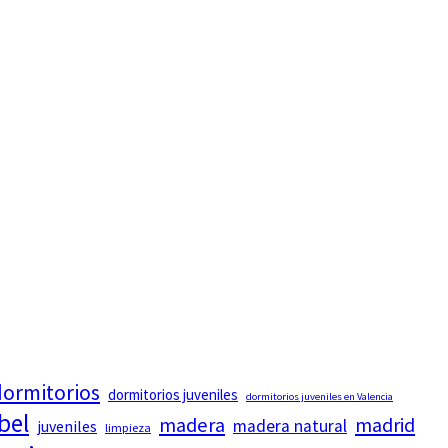
ormitorios
dormitorios juveniles
dormitorios juveniles en Valencia
bel
madera
madrid
madera natural
juveniles
limpieza