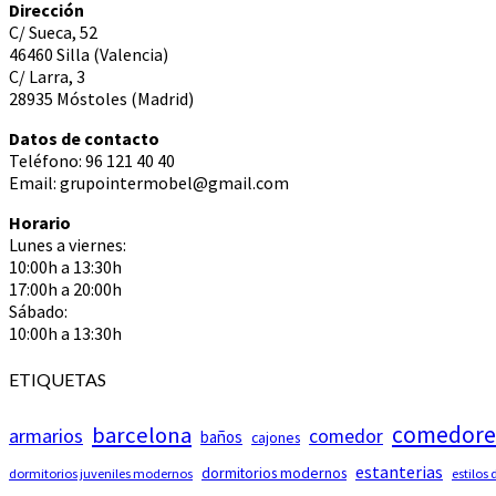
Dirección
C/ Sueca, 52
46460 Silla (Valencia)
C/ Larra, 3
28935 Móstoles (Madrid)
Datos de contacto
Teléfono: 96 121 40 40
Email: grupointermobel@gmail.com
Horario
Lunes a viernes:
10:00h a 13:30h
17:00h a 20:00h
Sábado:
10:00h a 13:30h
ETIQUETAS
comedore
barcelona
armarios
comedor
baños
cajones
estanterias
dormitorios modernos
dormitorios juveniles modernos
estilos