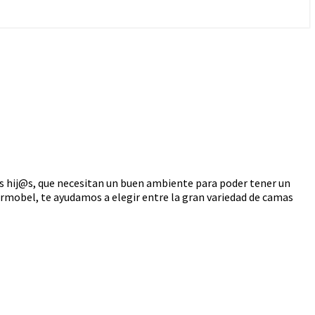
os hij@s, que necesitan un buen ambiente para poder tener un
ermobel, te ayudamos a elegir entre la gran variedad de camas