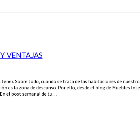
 Y VENTAJAS
 tener. Sobre todo, cuando se trata de las habitaciones de nuestr
ón es la zona de descanso. Por ello, desde el blog de Muebles Int
 En el post semanal de tu…