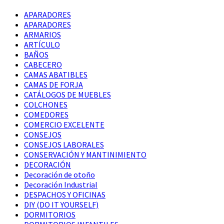
APARADORES
APARADORES
ARMARIOS
ARTÍCULO
BAÑOS
CABECERO
CAMAS ABATIBLES
CAMAS DE FORJA
CATÁLOGOS DE MUEBLES
COLCHONES
COMEDORES
COMERCIO EXCELENTE
CONSEJOS
CONSEJOS LABORALES
CONSERVACIÓN Y MANTINIMIENTO
DECORACIÓN
Decoración de otoño
Decoración Industrial
DESPACHOS Y OFICINAS
DIY (DO IT YOURSELF)
DORMITORIOS