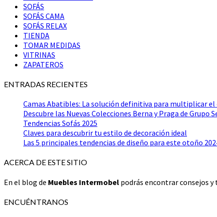
SOFÁS
SOFÁS CAMA
SOFÁS RELAX
TIENDA
TOMAR MEDIDAS
VITRINAS
ZAPATEROS
ENTRADAS RECIENTES
Camas Abatibles: La solución definitiva para multiplicar el
Descubre las Nuevas Colecciones Berna y Praga de Grupo 
Tendencias Sofás 2025
Claves para descubrir tu estilo de decoración ideal
Las 5 principales tendencias de diseño para este otoño 202
ACERCA DE ESTE SITIO
En el blog de
Muebles Intermobel
podrás encontrar consejos y t
ENCUÉNTRANOS