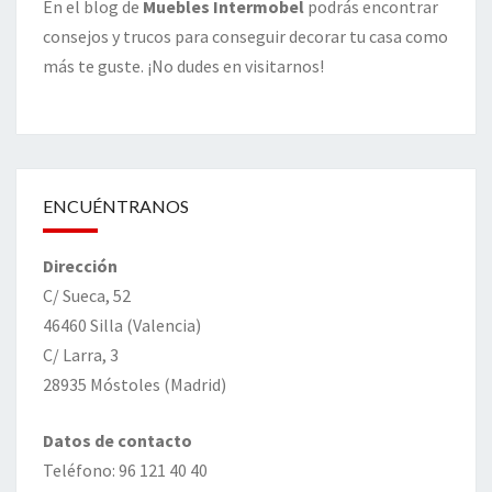
En el blog de
Muebles Intermobel
podrás encontrar
consejos y trucos para conseguir decorar tu casa como
más te guste. ¡No dudes en visitarnos!
ENCUÉNTRANOS
Dirección
C/ Sueca, 52
46460 Silla (Valencia)
C/ Larra, 3
28935 Móstoles (Madrid)
Datos de contacto
Teléfono: 96 121 40 40