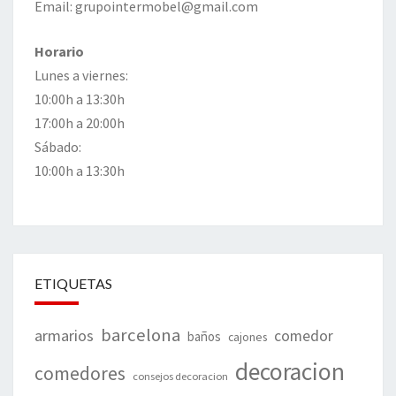
Email: grupointermobel@gmail.com
Horario
Lunes a viernes:
10:00h a 13:30h
17:00h a 20:00h
Sábado:
10:00h a 13:30h
ETIQUETAS
barcelona
armarios
comedor
baños
cajones
decoracion
comedores
consejos decoracion