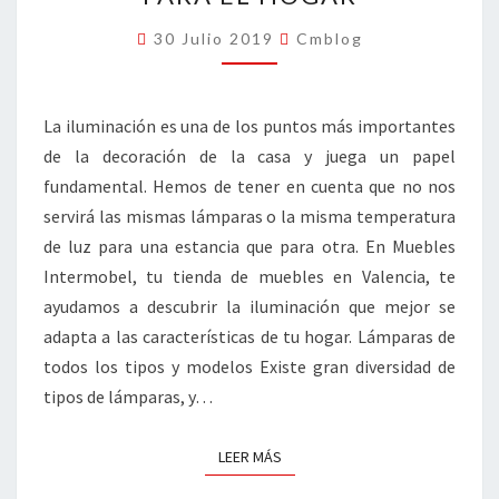
PARA
EL
30 Julio 2019
Cmblog
HOGAR
La iluminación es una de los puntos más importantes
de la decoración de la casa y juega un papel
fundamental. Hemos de tener en cuenta que no nos
servirá las mismas lámparas o la misma temperatura
de luz para una estancia que para otra. En Muebles
Intermobel, tu tienda de muebles en Valencia, te
ayudamos a descubrir la iluminación que mejor se
adapta a las características de tu hogar. Lámparas de
todos los tipos y modelos Existe gran diversidad de
tipos de lámparas, y…
LEER MÁS
LEER MÁS