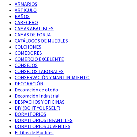
ARMARIOS
ARTÍCULO
BAÑOS
CABECERO
CAMAS ABATIBLES
CAMAS DE FORJA
CATÁLOGOS DE MUEBLES
COLCHONES
COMEDORES
COMERCIO EXCELENTE
CONSEJOS
CONSEJOS LABORALES
CONSERVACIÓN Y MANTINIMIENTO
DECORACIÓN
Decoración de otoño
Decoración Industrial
DESPACHOS Y OFICINAS
DIY (DO IT YOURSELF)
DORMITORIOS
DORMITORIOS INFANTILES
DORMITORIOS JUVENILES
Estilos de Muebles