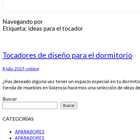
Navegando por
Etiqueta:
ideas para el tocador
Tocadores
Tocadores de diseño para el dormitorio
de
diseño
8 julio 2023
cmblog
para
el
¿Has deseado alguna vez tener un espacio especial en tu dormito
dormitorio
tienda de muebles en Valencia hacemos una selección de ideas de 
Buscar
Buscar
CATEGORÍAS
APARADORES
APARADORES