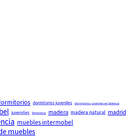
ormitorios
dormitorios juveniles
dormitorios juveniles en Valencia
bel
madera
madrid
madera natural
juveniles
limpieza
encia
muebles intermobel
 de muebles