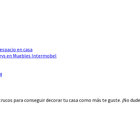
 espacio en casa
Seys en Muebles Intermobel
4
rucos para conseguir decorar tu casa como más te guste. ¡No dudes