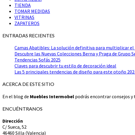
TIENDA
TOMAR MEDIDAS
VITRINAS
ZAPATEROS
ENTRADAS RECIENTES
Camas Abatibles: La solución definitiva para multiplicar el
Descubre las Nuevas Colecciones Berna y Praga de Grupo 
Tendencias Sofás 2025
Claves para descubrir tu estilo de decoración ideal
Las 5 principales tendencias de diseño para este otoño 202
ACERCA DE ESTE SITIO
En el blog de
Muebles Intermobel
podrás encontrar consejos y t
ENCUÉNTRANOS
Dirección
C/ Sueca, 52
46460 Silla (Valencia)