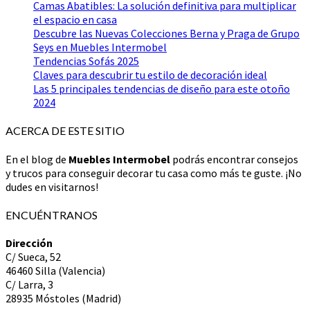
Camas Abatibles: La solución definitiva para multiplicar
el espacio en casa
Descubre las Nuevas Colecciones Berna y Praga de Grupo
Seys en Muebles Intermobel
Tendencias Sofás 2025
Claves para descubrir tu estilo de decoración ideal
Las 5 principales tendencias de diseño para este otoño
2024
ACERCA DE ESTE SITIO
En el blog de
Muebles Intermobel
podrás encontrar consejos
y trucos para conseguir decorar tu casa como más te guste. ¡No
dudes en visitarnos!
ENCUÉNTRANOS
Dirección
C/ Sueca, 52
46460 Silla (Valencia)
C/ Larra, 3
28935 Móstoles (Madrid)