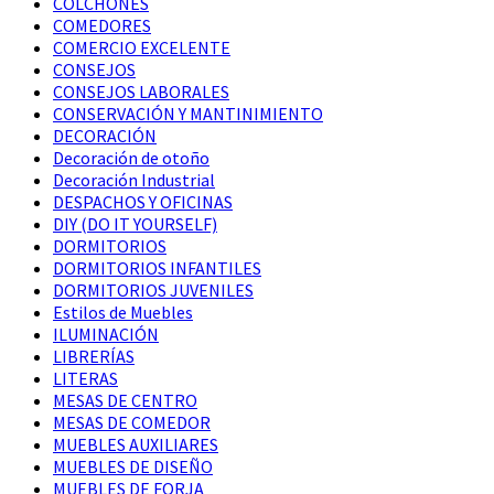
COLCHONES
COMEDORES
COMERCIO EXCELENTE
CONSEJOS
CONSEJOS LABORALES
CONSERVACIÓN Y MANTINIMIENTO
DECORACIÓN
Decoración de otoño
Decoración Industrial
DESPACHOS Y OFICINAS
DIY (DO IT YOURSELF)
DORMITORIOS
DORMITORIOS INFANTILES
DORMITORIOS JUVENILES
Estilos de Muebles
ILUMINACIÓN
LIBRERÍAS
LITERAS
MESAS DE CENTRO
MESAS DE COMEDOR
MUEBLES AUXILIARES
MUEBLES DE DISEÑO
MUEBLES DE FORJA