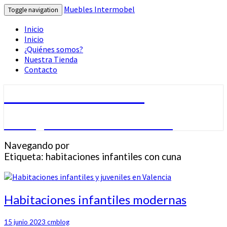
Muebles Intermobel
Toggle navigation
Inicio
Inicio
¿Quiénes somos?
Nuestra Tienda
Contacto
Muebles Intermobel
Tu Blog de Muebles en Valencia
Navegando por
Etiqueta:
habitaciones infantiles con cuna
Habitaciones
Habitaciones infantiles modernas
infantiles
modernas
15 junio 2023
cmblog