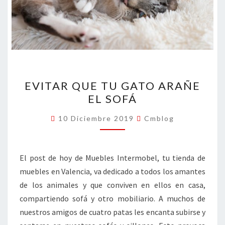
EVITAR
EVITAR QUE TU GATO ARAÑE
QUE
EL SOFÁ
TU
GATO
10 Diciembre 2019
Cmblog
ARAÑE
EL
SOFÁ
El post de hoy de Muebles Intermobel, tu tienda de
muebles en Valencia, va dedicado a todos los amantes
de los animales y que conviven en ellos en casa,
compartiendo sofá y otro mobiliario. A muchos de
nuestros amigos de cuatro patas les encanta subirse y