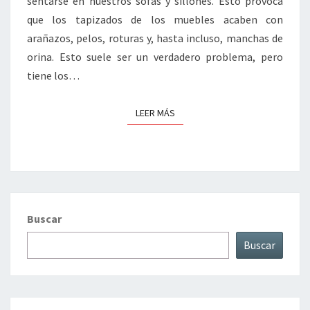
sentarse en nuestros sofás y sillones. Esto provoca
que los tapizados de los muebles acaben con
arañazos, pelos, roturas y, hasta incluso, manchas de
orina. Esto suele ser un verdadero problema, pero
tiene los…
LEER MÁS
LEER MÁS
Buscar
Buscar