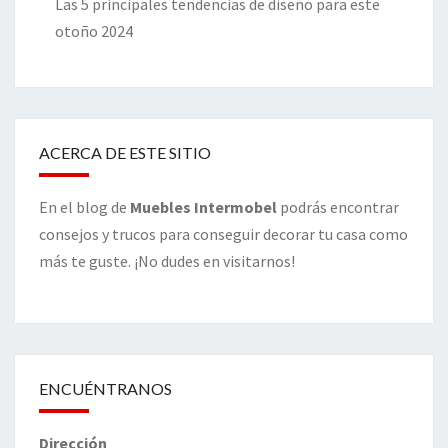
Las 5 principales tendencias de diseño para este
otoño 2024
ACERCA DE ESTE SITIO
En el blog de
Muebles Intermobel
podrás encontrar
consejos y trucos para conseguir decorar tu casa como
más te guste. ¡No dudes en visitarnos!
ENCUÉNTRANOS
Dirección