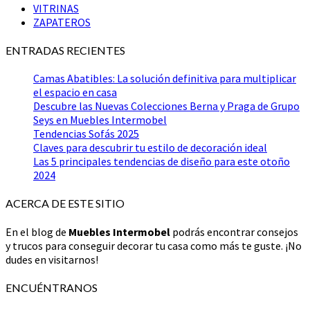
VITRINAS
ZAPATEROS
ENTRADAS RECIENTES
Camas Abatibles: La solución definitiva para multiplicar
el espacio en casa
Descubre las Nuevas Colecciones Berna y Praga de Grupo
Seys en Muebles Intermobel
Tendencias Sofás 2025
Claves para descubrir tu estilo de decoración ideal
Las 5 principales tendencias de diseño para este otoño
2024
ACERCA DE ESTE SITIO
En el blog de
Muebles Intermobel
podrás encontrar consejos
y trucos para conseguir decorar tu casa como más te guste. ¡No
dudes en visitarnos!
ENCUÉNTRANOS