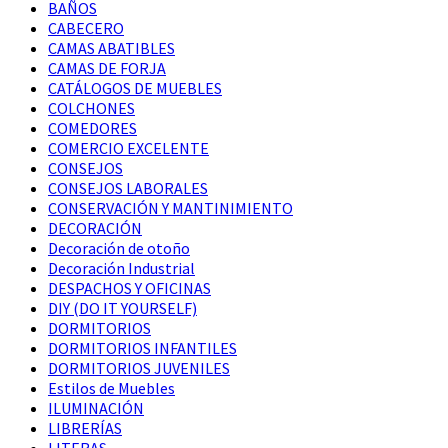
BAÑOS
CABECERO
CAMAS ABATIBLES
CAMAS DE FORJA
CATÁLOGOS DE MUEBLES
COLCHONES
COMEDORES
COMERCIO EXCELENTE
CONSEJOS
CONSEJOS LABORALES
CONSERVACIÓN Y MANTINIMIENTO
DECORACIÓN
Decoración de otoño
Decoración Industrial
DESPACHOS Y OFICINAS
DIY (DO IT YOURSELF)
DORMITORIOS
DORMITORIOS INFANTILES
DORMITORIOS JUVENILES
Estilos de Muebles
ILUMINACIÓN
LIBRERÍAS
LITERAS