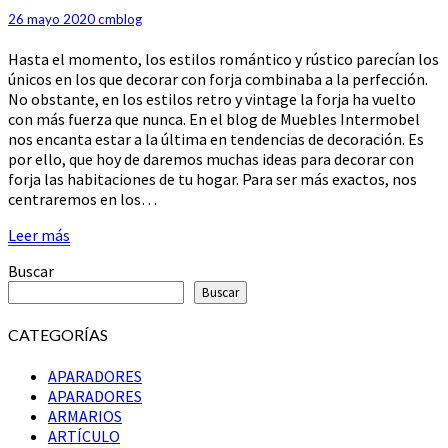
DE
26 mayo 2020
cmblog
DECORACIÓN
Hasta el momento, los estilos romántico y rústico parecían los
únicos en los que decorar con forja combinaba a la perfección.
No obstante, en los estilos retro y vintage la forja ha vuelto
con más fuerza que nunca. En el blog de Muebles Intermobel
nos encanta estar a la última en tendencias de decoración. Es
por ello, que hoy de daremos muchas ideas para decorar con
forja las habitaciones de tu hogar. Para ser más exactos, nos
centraremos en los…
Leer
Leer más
más
Buscar
Buscar
CATEGORÍAS
APARADORES
APARADORES
ARMARIOS
ARTÍCULO