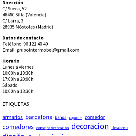
Dirección
C/ Sueca, 52
46460 Silla (Valencia)
C/ Larra, 3
28935 Móstoles (Madrid)
Datos de contacto
Teléfono: 96 121 40 40
Email: grupointermobel@gmail.com
Horario
Lunes a viernes:
10:00h a 13:30h
17:00h a 20:00h
Sábado:
10:00h a 13:30h
ETIQUETAS
barcelona
armarios
comedor
baños
cajones
decoracion
comedores
descanso
consejos decoracion