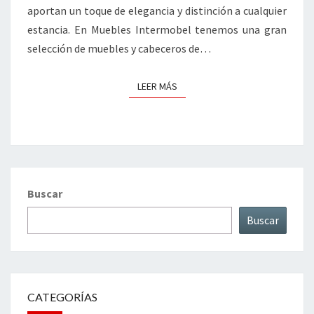
aportan un toque de elegancia y distinción a cualquier
estancia. En Muebles Intermobel tenemos una gran
selección de muebles y cabeceros de…
LEER MÁS
LEER MÁS
Buscar
Buscar
CATEGORÍAS