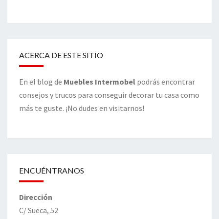
ACERCA DE ESTE SITIO
En el blog de
Muebles Intermobel
podrás encontrar
consejos y trucos para conseguir decorar tu casa como
más te guste. ¡No dudes en visitarnos!
ENCUÉNTRANOS
Dirección
C/ Sueca, 52