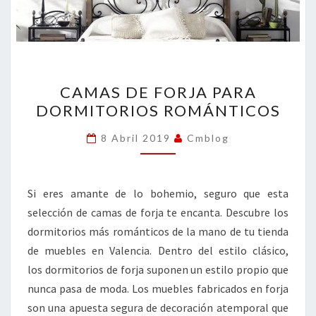
CAMAS
CAMAS DE FORJA PARA
DE
DORMITORIOS ROMÁNTICOS
FORJA
PARA
8 Abril 2019
Cmblog
DORMITORIOS
ROMÁNTICOS
Si eres amante de lo bohemio, seguro que esta
selección de camas de forja te encanta. Descubre los
dormitorios más románticos de la mano de tu tienda
de muebles en Valencia. Dentro del estilo clásico,
los dormitorios de forja suponen un estilo propio que
nunca pasa de moda. Los muebles fabricados en forja
son una apuesta segura de decoración atemporal que