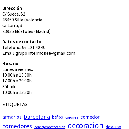
Dirección
C/ Sueca, 52
46460 Silla (Valencia)
C/ Larra, 3
28935 Móstoles (Madrid)
Datos de contacto
Teléfono: 96 121 40 40
Email: grupointermobel@gmail.com
Horario
Lunes a viernes:
10:00h a 13:30h
17:00h a 20:00h
Sábado:
10:00h a 13:30h
ETIQUETAS
barcelona
armarios
comedor
baños
cajones
decoracion
comedores
descanso
consejos decoracion