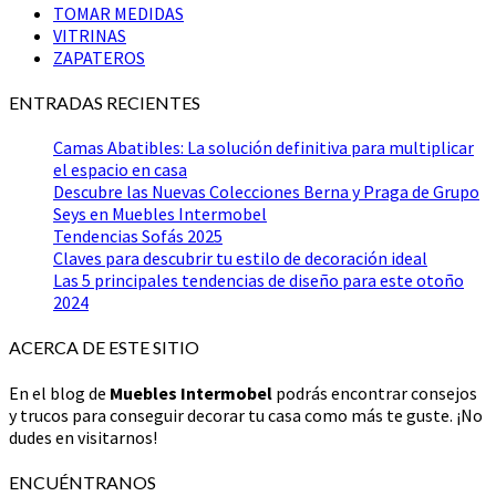
TOMAR MEDIDAS
VITRINAS
ZAPATEROS
ENTRADAS RECIENTES
Camas Abatibles: La solución definitiva para multiplicar
el espacio en casa
Descubre las Nuevas Colecciones Berna y Praga de Grupo
Seys en Muebles Intermobel
Tendencias Sofás 2025
Claves para descubrir tu estilo de decoración ideal
Las 5 principales tendencias de diseño para este otoño
2024
ACERCA DE ESTE SITIO
En el blog de
Muebles Intermobel
podrás encontrar consejos
y trucos para conseguir decorar tu casa como más te guste. ¡No
dudes en visitarnos!
ENCUÉNTRANOS