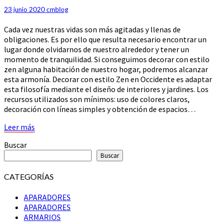
CÓMO
23 junio 2020
cmblog
HACERLO
Cada vez nuestras vidas son más agitadas y llenas de
obligaciones. Es por ello que resulta necesario encontrar un
lugar donde olvidarnos de nuestro alrededor y tener un
momento de tranquilidad. Si conseguimos decorar con estilo
zen alguna habitación de nuestro hogar, podremos alcanzar
esta armonía. Decorar con estilo Zen en Occidente es adaptar
esta filosofía mediante el diseño de interiores y jardines. Los
recursos utilizados son mínimos: uso de colores claros,
decoración con líneas simples y obtención de espacios…
Leer
Leer más
más
Buscar
Buscar
CATEGORÍAS
APARADORES
APARADORES
ARMARIOS