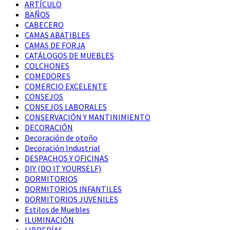
ARTÍCULO
BAÑOS
CABECERO
CAMAS ABATIBLES
CAMAS DE FORJA
CATÁLOGOS DE MUEBLES
COLCHONES
COMEDORES
COMERCIO EXCELENTE
CONSEJOS
CONSEJOS LABORALES
CONSERVACIÓN Y MANTINIMIENTO
DECORACIÓN
Decoración de otoño
Decoración Industrial
DESPACHOS Y OFICINAS
DIY (DO IT YOURSELF)
DORMITORIOS
DORMITORIOS INFANTILES
DORMITORIOS JUVENILES
Estilos de Muebles
ILUMINACIÓN
LIBRERÍAS