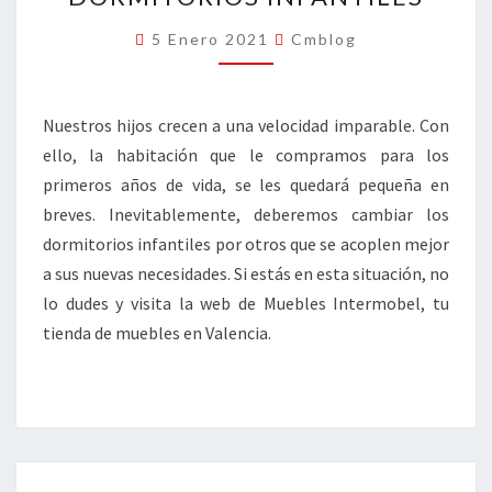
INFANTILES
5 Enero 2021
Cmblog
Nuestros hijos crecen a una velocidad imparable. Con
ello, la habitación que le compramos para los
primeros años de vida, se les quedará pequeña en
breves. Inevitablemente, deberemos cambiar los
dormitorios infantiles por otros que se acoplen mejor
a sus nuevas necesidades. Si estás en esta situación, no
lo dudes y visita la web de Muebles Intermobel, tu
tienda de muebles en Valencia.