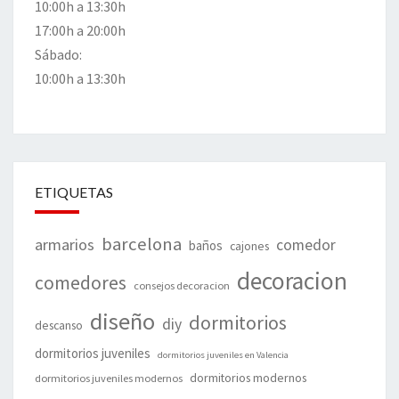
10:00h a 13:30h
17:00h a 20:00h
Sábado:
10:00h a 13:30h
ETIQUETAS
barcelona
armarios
comedor
baños
cajones
decoracion
comedores
consejos decoracion
diseño
dormitorios
diy
descanso
dormitorios juveniles
dormitorios juveniles en Valencia
dormitorios modernos
dormitorios juveniles modernos