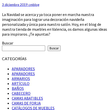
SALONES
3 diciembre 2019
cmblog
Y
La Navidad se acerca y ya toca poner en marcha nuestra
COMEDORES
imaginación para lograr una decoración navideña
personalizada y única para nuestro salón. Hoy, en el blog de
nuestra tienda de muebles en Valencia, os damos algunas ideas
para inspiraros. ¿Te apuntas?
Buscar
Buscar
CATEGORÍAS
APARADORES
APARADORES
ARMARIOS
ARTÍCULO
BAÑOS
CABECERO
CAMAS ABATIBLES
CAMAS DE FORJA
CATÁLOGOS DE MUEBLES