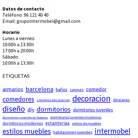
Datos de contacto
Teléfono: 96 121 40 40
Email: grupointermobel@gmail.com
Horario
Lunes a viernes:
10:00h a 13:30h
17:00h a 20:00h
Sábado:
10:00h a 13:30h
ETIQUETAS
barcelona
armarios
comedor
baños
cajones
decoracion
comedores
descanso
consejos decoracion
diseño
dormitorios
diy
dormitorios juveniles
dormitorios juveniles modernos
dormitorios juveniles en Valencia
estanterias
dormitorios modernos
estilos de muebles
intermobel
estilos muebles
habitaciones juveniles