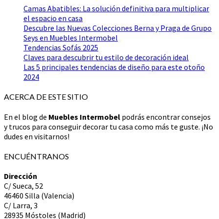
Camas Abatibles: La solución definitiva para multiplicar
el espacio en casa
Descubre las Nuevas Colecciones Berna y Praga de Grupo
Seys en Muebles Intermobel
Tendencias Sofás 2025
Claves para descubrir tu estilo de decoración ideal
Las 5 principales tendencias de diseño para este otoño
2024
ACERCA DE ESTE SITIO
En el blog de
Muebles Intermobel
podrás encontrar consejos
y trucos para conseguir decorar tu casa como más te guste. ¡No
dudes en visitarnos!
ENCUÉNTRANOS
Dirección
C/ Sueca, 52
46460 Silla (Valencia)
C/ Larra, 3
28935 Móstoles (Madrid)