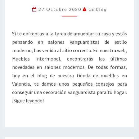
REDISEÑA
27 Octubre 2020
Cmblog
TU
HOGAR
Si te enfrentas a la tarea de amueblar tu casa y estás
pensando en salones vanguardistas de estilo
moderno, has venido al sitio correcto. En nuestra web,
Muebles Intermobel, encontrarás las últimas
novedades en salones modernos. De todas formas,
hoy en el blog de nuestra tienda de muebles en
Valencia, te damos unos pequeños consejos para
conseguir una decoración vanguardista para tu hogar.
¡Sigue leyendo!