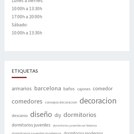
Lunes a viernes:
10:00h a 13:30h
17:00h a 20:00h
Sábado:
10:00h a 13:30h
ETIQUETAS
barcelona
armarios
comedor
baños
cajones
decoracion
comedores
consejos decoracion
diseño
dormitorios
diy
descanso
dormitorios juveniles
dormitorios juveniles en Valencia
dormitorios modernos
dormitorios juveniles modernos