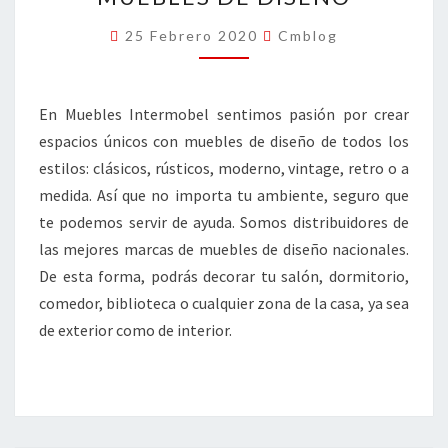
DE
DISEÑO
25 Febrero 2020
Cmblog
En Muebles Intermobel sentimos pasión por crear
espacios únicos con muebles de diseño de todos los
estilos: clásicos, rústicos, moderno, vintage, retro o a
medida. Así que no importa tu ambiente, seguro que
te podemos servir de ayuda. Somos distribuidores de
las mejores marcas de muebles de diseño nacionales.
De esta forma, podrás decorar tu salón, dormitorio,
comedor, biblioteca o cualquier zona de la casa, ya sea
de exterior como de interior.