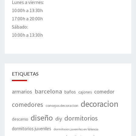
Lunes a viernes:
10:00h a 13:30h
17:00h a 20:00h
Sábado:
10:00h a 13:30h
ETIQUETAS
barcelona
armarios
comedor
baños
cajones
decoracion
comedores
consejos decoracion
diseño
dormitorios
diy
descanso
dormitorios juveniles
dormitorios juveniles en Valencia