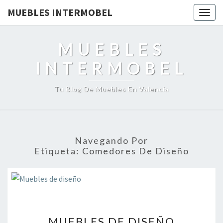
MUEBLES INTERMOBEL
Togg
navig
MUEBLES
INTERMOBEL
Tu Blog De Muebles En Valencia
Navegando Por
Etiqueta:
Comedores De Diseño
MUEBLES
MUEBLES DE DISEÑO