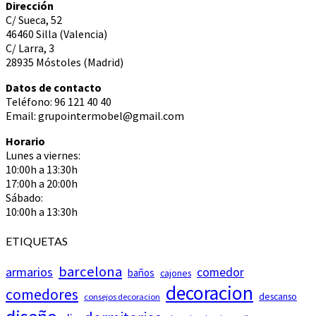
Dirección
C/ Sueca, 52
46460 Silla (Valencia)
C/ Larra, 3
28935 Móstoles (Madrid)
Datos de contacto
Teléfono: 96 121 40 40
Email: grupointermobel@gmail.com
Horario
Lunes a viernes:
10:00h a 13:30h
17:00h a 20:00h
Sábado:
10:00h a 13:30h
ETIQUETAS
barcelona
armarios
comedor
baños
cajones
decoracion
comedores
descanso
consejos decoracion