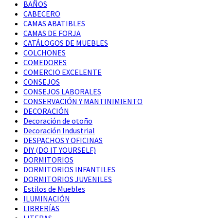
BAÑOS
CABECERO
CAMAS ABATIBLES
CAMAS DE FORJA
CATÁLOGOS DE MUEBLES
COLCHONES
COMEDORES
COMERCIO EXCELENTE
CONSEJOS
CONSEJOS LABORALES
CONSERVACIÓN Y MANTINIMIENTO
DECORACIÓN
Decoración de otoño
Decoración Industrial
DESPACHOS Y OFICINAS
DIY (DO IT YOURSELF)
DORMITORIOS
DORMITORIOS INFANTILES
DORMITORIOS JUVENILES
Estilos de Muebles
ILUMINACIÓN
LIBRERÍAS
LITERAS