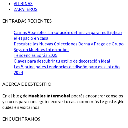
VITRINAS
ZAPATEROS
ENTRADAS RECIENTES
Camas Abatibles: La solución definitiva para multiplicar
el espacio en casa
Descubre las Nuevas Colecciones Berna y Praga de Grupo
Seys en Muebles Intermobel
Tendencias Sofás 2025
Claves para descubrir tu estilo de decoración ideal
Las 5 principales tendencias de diseño para este otoño
2024
ACERCA DE ESTE SITIO
En el blog de
Muebles Intermobel
podrás encontrar consejos
y trucos para conseguir decorar tu casa como más te guste. ¡No
dudes en visitarnos!
ENCUÉNTRANOS