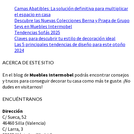
Camas Abatibles: La solución definitiva para multiplicar
el espacio en casa
Descubre las Nuevas Colecciones Berna y Praga de Grupo
Seys en Muebles Intermobel
Tendencias Sofás 2025
Claves para descubrir tu estilo de decoración ideal
Las 5 principales tendencias de diseño para este otoño
2024
ACERCA DE ESTE SITIO
En el blog de
Muebles Intermobel
podrás encontrar consejos
y trucos para conseguir decorar tu casa como más te guste. ¡No
dudes en visitarnos!
ENCUÉNTRANOS
Dirección
C/ Sueca, 52
46460 Silla (Valencia)
C/ Larra, 3