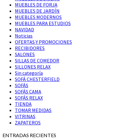
MUEBLES DE FORJA
MUEBLES DE JARDÍN
MUEBLES MODERNOS
MUEBLES PARA ESTUDIOS
NAVIDAD
Noticias
OFERTAS Y PROMOCIONES
RECIBIDORES
SALONES
SILLAS DE COMEDOR
SILLONES RELAX
Sin categoría
SOFÁ CHESTERFIELD
SOFÁS
SOFÁS CAMA
SOFÁS RELAX
TIENDA
TOMAR MEDIDAS
VITRINAS
ZAPATEROS
ENTRADAS RECIENTES