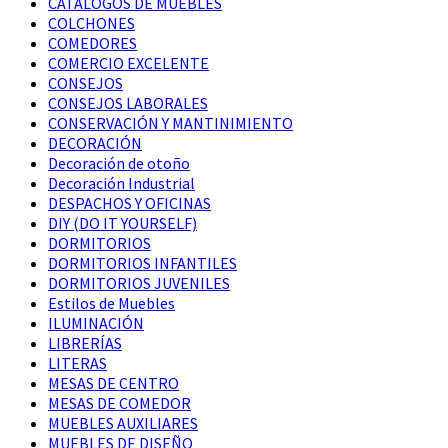
CATÁLOGOS DE MUEBLES
COLCHONES
COMEDORES
COMERCIO EXCELENTE
CONSEJOS
CONSEJOS LABORALES
CONSERVACIÓN Y MANTINIMIENTO
DECORACIÓN
Decoración de otoño
Decoración Industrial
DESPACHOS Y OFICINAS
DIY (DO IT YOURSELF)
DORMITORIOS
DORMITORIOS INFANTILES
DORMITORIOS JUVENILES
Estilos de Muebles
ILUMINACIÓN
LIBRERÍAS
LITERAS
MESAS DE CENTRO
MESAS DE COMEDOR
MUEBLES AUXILIARES
MUEBLES DE DISEÑO