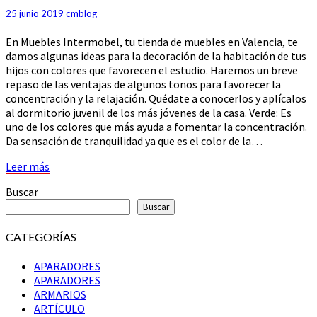
ESTUDIO
25 junio 2019
cmblog
En Muebles Intermobel, tu tienda de muebles en Valencia, te
damos algunas ideas para la decoración de la habitación de tus
hijos con colores que favorecen el estudio. Haremos un breve
repaso de las ventajas de algunos tonos para favorecer la
concentración y la relajación. Quédate a conocerlos y aplícalos
al dormitorio juvenil de los más jóvenes de la casa. Verde: Es
uno de los colores que más ayuda a fomentar la concentración.
Da sensación de tranquilidad ya que es el color de la…
Leer
Leer más
más
Buscar
Buscar
CATEGORÍAS
APARADORES
APARADORES
ARMARIOS
ARTÍCULO