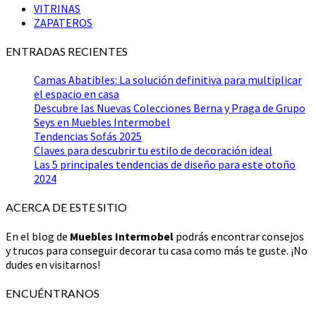
VITRINAS
ZAPATEROS
ENTRADAS RECIENTES
Camas Abatibles: La solución definitiva para multiplicar
el espacio en casa
Descubre las Nuevas Colecciones Berna y Praga de Grupo
Seys en Muebles Intermobel
Tendencias Sofás 2025
Claves para descubrir tu estilo de decoración ideal
Las 5 principales tendencias de diseño para este otoño
2024
ACERCA DE ESTE SITIO
En el blog de
Muebles Intermobel
podrás encontrar consejos
y trucos para conseguir decorar tu casa como más te guste. ¡No
dudes en visitarnos!
ENCUÉNTRANOS