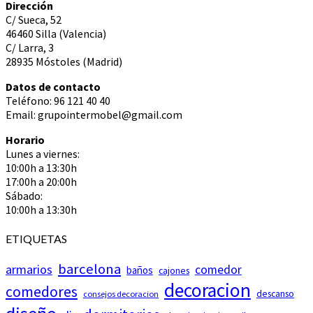
Dirección
C/ Sueca, 52
46460 Silla (Valencia)
C/ Larra, 3
28935 Móstoles (Madrid)
Datos de contacto
Teléfono: 96 121 40 40
Email: grupointermobel@gmail.com
Horario
Lunes a viernes:
10:00h a 13:30h
17:00h a 20:00h
Sábado:
10:00h a 13:30h
ETIQUETAS
barcelona
armarios
comedor
baños
cajones
decoracion
comedores
descanso
consejos decoracion