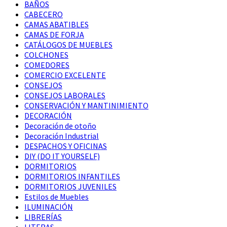
BAÑOS
CABECERO
CAMAS ABATIBLES
CAMAS DE FORJA
CATÁLOGOS DE MUEBLES
COLCHONES
COMEDORES
COMERCIO EXCELENTE
CONSEJOS
CONSEJOS LABORALES
CONSERVACIÓN Y MANTINIMIENTO
DECORACIÓN
Decoración de otoño
Decoración Industrial
DESPACHOS Y OFICINAS
DIY (DO IT YOURSELF)
DORMITORIOS
DORMITORIOS INFANTILES
DORMITORIOS JUVENILES
Estilos de Muebles
ILUMINACIÓN
LIBRERÍAS
LITERAS